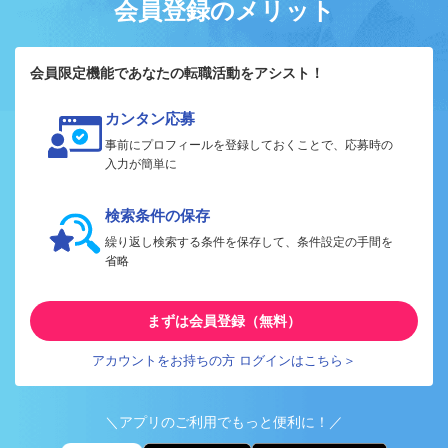
会員登録のメリット
会員限定機能であなたの転職活動をアシスト！
カンタン応募
事前にプロフィールを登録しておくことで、応募時の
入力が簡単に
検索条件の保存
繰り返し検索する条件を保存して、条件設定の手間を
省略
まずは会員登録（無料）
アカウントをお持ちの方 ログインはこちら＞
＼アプリのご利用でもっと便利に！／