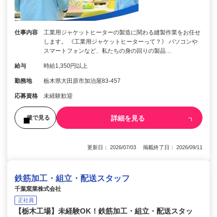
仕事内容
工業用ジャケットヒーターの製造に関わる縫製作業をお任せ
します。 《工業用ジャケットヒーターって？》 パソコンや
スマートフォンなど、私たちの身の回りの製品…
給与
時給1,350円以上
勤務地
栃木県大田原市加治屋83-457
応募資格
未経験歓迎
詳細を見る
後で見る
更新日： 2026/07/03 掲載終了日： 2026/09/11
鉄筋加工・組立・配送スタッフ
千葉窯業株式会社
正社員
【栃木工場】未経験OK！鉄筋加工・組立・配送スタッ