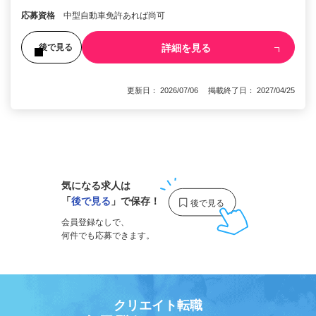
応募資格
中型自動車免許あれば尚可
詳細を見る
後で見る
更新日： 2026/07/06 掲載終了日： 2027/04/25
1
気になる求人は
「
後で見る
」で保存！
会員登録なしで、
何件でも応募できます。
クリエイト転職