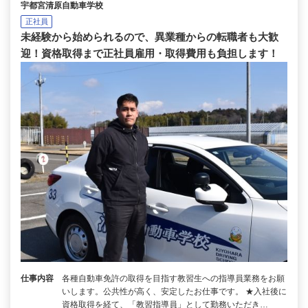
宇都宮清原自動車学校
正社員
未経験から始められるので、異業種からの転職者も大歓
迎！資格取得まで正社員雇用・取得費用も負担します！
仕事内容
各種自動車免許の取得を目指す教習生への指導員業務をお願
いします。公共性が高く、安定したお仕事です。 ★入社後に
資格取得を経て、「教習指導員」として勤務いただき…