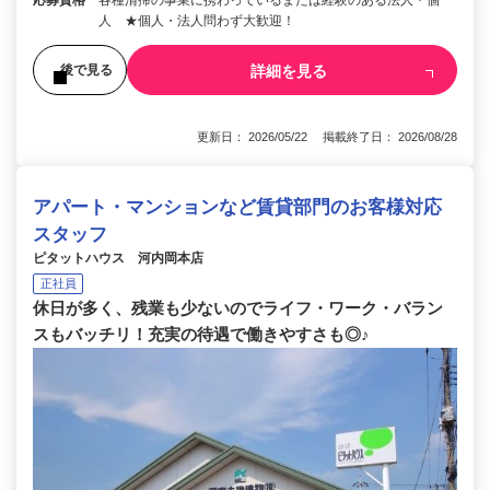
人 ★個人・法人問わず大歓迎！
詳細を見る
後で見る
更新日： 2026/05/22 掲載終了日： 2026/08/28
アパート・マンションなど賃貸部門のお客様対応
スタッフ
ピタットハウス 河内岡本店
正社員
休日が多く、残業も少ないのでライフ・ワーク・バラン
スもバッチリ！充実の待遇で働きやすさも◎♪