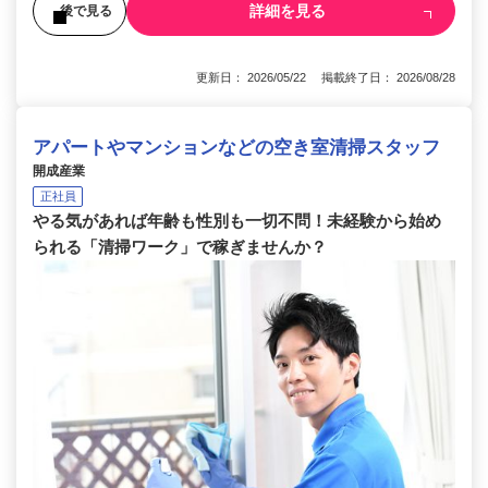
詳細を見る
後で見る
更新日： 2026/05/22 掲載終了日： 2026/08/28
アパートやマンションなどの空き室清掃スタッフ
開成産業
正社員
やる気があれば年齢も性別も一切不問！未経験から始め
られる「清掃ワーク」で稼ぎませんか？