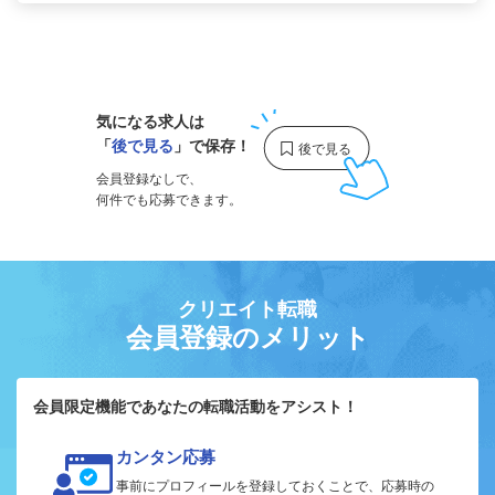
1
気になる求人は
「
後で見る
」で保存！
会員登録なしで、
何件でも応募できます。
クリエイト転職
会員登録のメリット
会員限定機能であなたの転職活動をアシスト！
カンタン応募
事前にプロフィールを登録しておくことで、応募時の