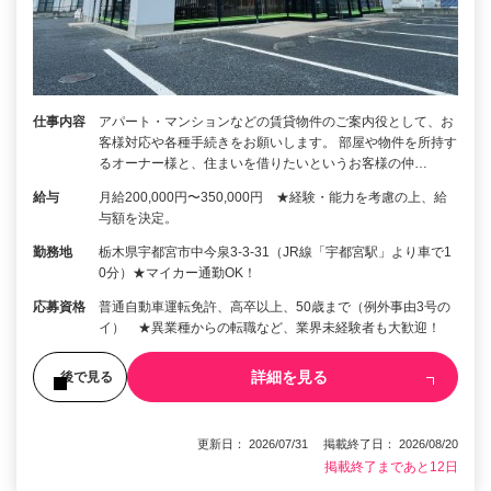
仕事内容
アパート・マンションなどの賃貸物件のご案内役として、お
客様対応や各種手続きをお願いします。 部屋や物件を所持す
るオーナー様と、住まいを借りたいというお客様の仲…
給与
月給200,000円〜350,000円 ★経験・能力を考慮の上、給
与額を決定。
勤務地
栃木県宇都宮市中今泉3-3-31（JR線「宇都宮駅」より車で1
0分）★マイカー通勤OK！
応募資格
普通自動車運転免許、高卒以上、50歳まで（例外事由3号の
イ） ★異業種からの転職など、業界未経験者も大歓迎！
詳細を見る
後で見る
更新日： 2026/07/31 掲載終了日： 2026/08/20
掲載終了まであと12日