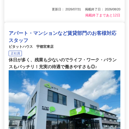
更新日： 2026/07/31 掲載終了日： 2026/08/20
掲載終了まであと12日
アパート・マンションなど賃貸部門のお客様対応
スタッフ
ピタットハウス 宇都宮東店
正社員
休日が多く、残業も少ないのでライフ・ワーク・バラン
スもバッチリ！充実の待遇で働きやすさも◎♪