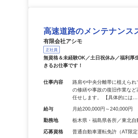
高速道路のメンテナンス
有限会社アシモ
正社員
無資格＆未経験OK／土日祝休み／福利厚
きるお仕事です！
仕事内容
路肩や中央分離帯に植えら
の修繕や事故の復旧作業な
任せします。 【具体的には
給与
月給200,000円～240,000円
勤務地
栃木県・福島県各所／東北自