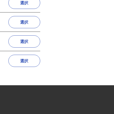
選択
選択
選択
選択