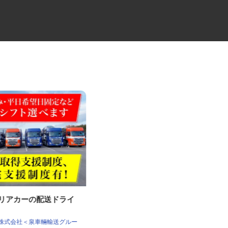
ャリアカーの配送ドライ
中距離・長距離の大型トレーラ
ー乗務員／未経験