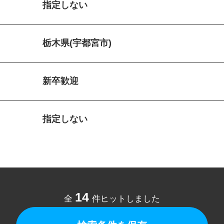
指定しない
栃木県(宇都宮市)
新卒歓迎
指定しない
14
全
件ヒットしました