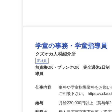
応募資格
普通自動車運転免許（AT限
学童の事務・学童指導員
クズオカ人材紹介所
正社員
無資格OK・ブランクOK 完全週休2日
導員
仕事内容
事務や学童指導業務をお願い
ご相談下さい。 https://v.classt