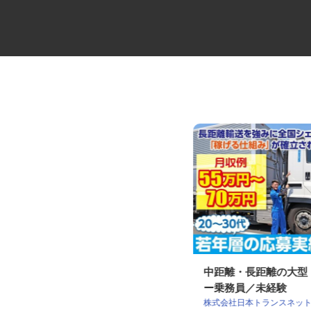
大型キャリアカーの配送ドライ
中距離・長距離の大
バー
ー乗務員／未経験