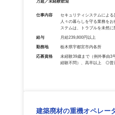
【最大100万円の奨学金返還支援あり！】
万超／未経験歓迎
仕事内容
セキュリティシステムによ
人々の暮らしを守る業務をお
ステムは、トラブルを未然
給与
月給239,800円以上
勤務地
栃木県宇都宮市内各所
応募資格
未経験39歳まで（例外事由
経験不問）、高卒以上 ◎普