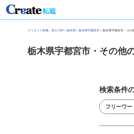
クリエイト転職・求人TOP
＞
栃木県
＞
栃木県宇都宮市
＞
栃木県宇都宮市・そ
栃木県宇都宮市・その他
検索条件