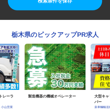
検索条件を保存
栃木県のピックアップPR求人
型トレーラ
製造機器の機械オペレーター
大型キ
バー