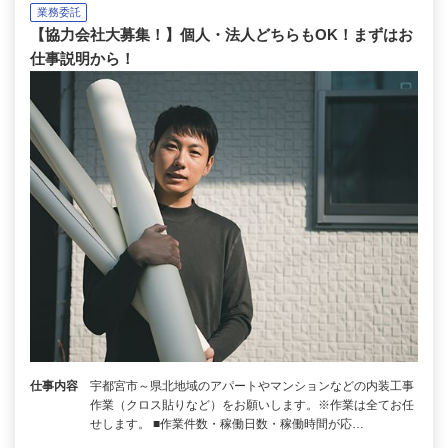
業務委託
【協力会社大募集！】個人・法人どちらもOK！まずはお
仕事説明から！
仕事内容
宇都宮市～県北地域のアパートやマンションなどの内装工事
作業（クロス貼りなど）をお願いします。※作業は全てお任
せします。 ■作業件数・稼働日数・稼働時間が応…