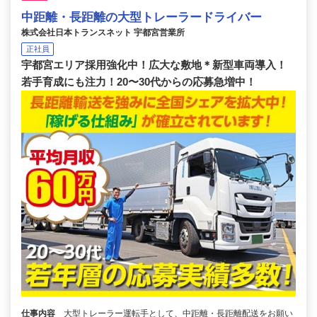
中距離・長距離の大型トレーラードライバー
株式会社日本トランスネット 宇都宮営業所
正社員
宇都宮エリア採用強化中！広大な敷地＊新型車両導入！
若手育成にも注力！20〜30代からの応募急増中！
仕事内容
大型トレーラー運転手として、中距離・長距離配送をお願い