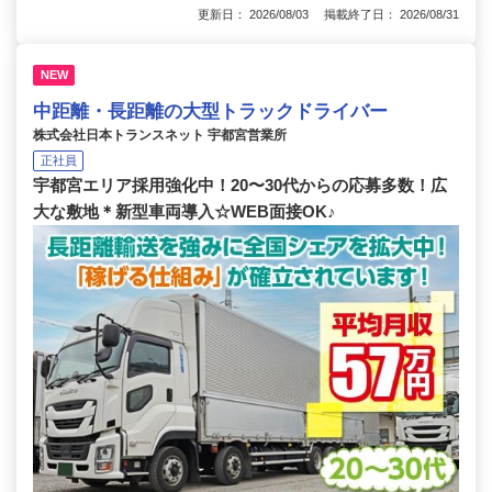
更新日： 2026/08/03 掲載終了日： 2026/08/31
NEW
中距離・長距離の大型トラックドライバー
株式会社日本トランスネット 宇都宮営業所
正社員
宇都宮エリア採用強化中！20〜30代からの応募多数！広
大な敷地＊新型車両導入☆WEB面接OK♪