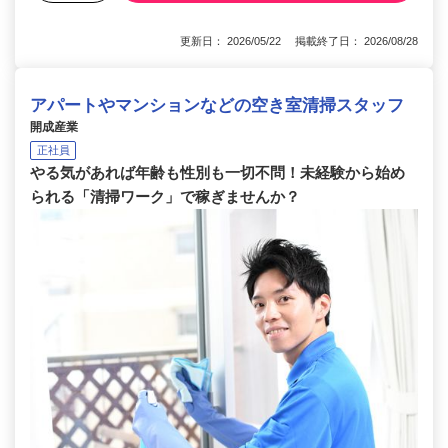
更新日： 2026/05/22 掲載終了日： 2026/08/28
アパートやマンションなどの空き室清掃スタッフ
開成産業
正社員
やる気があれば年齢も性別も一切不問！未経験から始め
られる「清掃ワーク」で稼ぎませんか？