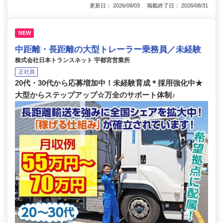
更新日： 2026/08/03 掲載終了日： 2026/08/31
NEW
中距離・長距離の大型トレーラー乗務員／未経験
株式会社日本トランスネット 宇都宮営業所
正社員
20代・30代から応募増加中！未経験育成＊採用強化中★
大型からステップアップ☆万全のサポート体制♪