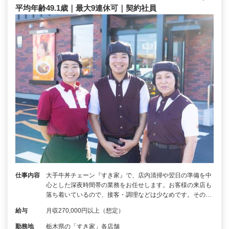
平均年齢49.1歳｜最大9連休可｜契約社員
仕事内容
大手牛丼チェーン『すき家』で、店内清掃や翌日の準備を中
心とした深夜時間帯の業務をお任せします。お客様の来店も
落ち着いているので、接客・調理などは少なめです。その…
給与
月収270,000円以上（想定）
勤務地
栃木県の「すき家」各店舗