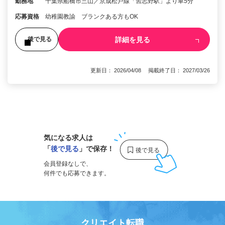
勤務地
千葉県船橋市三山／京成松戸線「習志野駅」より車5分
応募資格
幼稚園教諭 ブランクある方もOK
詳細を見る
後で見る
更新日： 2026/04/08 掲載終了日： 2027/03/26
1
気になる求人は
「
後で見る
」で保存！
会員登録なしで、
何件でも応募できます。
クリエイト転職