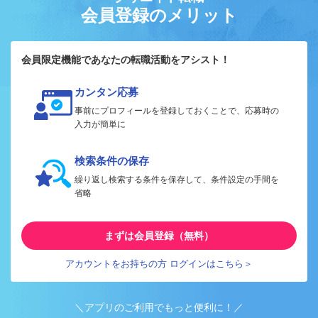
会員登録のメリット
会員限定機能であなたの転職活動をアシスト！
カンタン応募
事前にプロフィールを登録しておくことで、応募時の
入力が簡単に
検索条件の保存
繰り返し検索する条件を保存して、条件設定の手間を
省略
まずは会員登録（無料）
アカウントをお持ちの方 ログインはこちら＞
＼アプリのご利用でもっと便利に！／