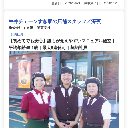
更新日： 2026/06/24 掲載終了日： 2026/09/18
牛丼チェーンすき家の店舗スタッフ／深夜
株式会社 すき家 関東支社
契約社員
【初めてでも安心】誰もが覚えやすいマニュアル確立｜
平均年齢49.1歳｜最大9連休可｜契約社員