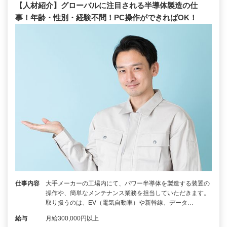
【人材紹介】グローバルに注目される半導体製造の仕
事！年齢・性別・経験不問！PC操作ができればOK！
仕事内容
大手メーカーの工場内にて、パワー半導体を製造する装置の
操作や、簡単なメンテナンス業務を担当していただきます。
取り扱うのは、EV（電気自動車）や新幹線、データ…
給与
月給300,000円以上