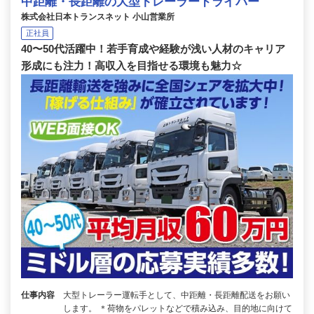
中距離・長距離の大型トレーラードライバー
株式会社日本トランスネット 小山営業所
正社員
40〜50代活躍中！若手育成や経験が浅い人材のキャリア
形成にも注力！高収入を目指せる環境も魅力☆
仕事内容
大型トレーラー運転手として、中距離・長距離配送をお願い
します。 ＊荷物をパレットなどで積み込み、目的地に向けて