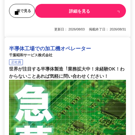
詳細を見る
後で見る
更新日： 2026/08/03 掲載終了日： 2026/08/31
半導体工場での加工機オペレーター
千葉昭和サービス株式会社
正社員
世界が注⽬する半導体製造︕業務拡⼤中！未経験OK！わ
からないことあれば気軽に問い合わせください！