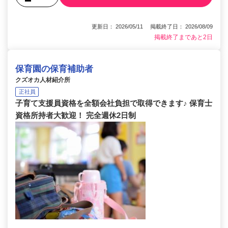
更新日： 2026/05/11 掲載終了日： 2026/08/09
掲載終了まであと2日
保育園の保育補助者
クズオカ人材紹介所
正社員
子育て支援員資格を全額会社負担で取得できます♪ 保育士
資格所持者大歓迎！ 完全週休2日制