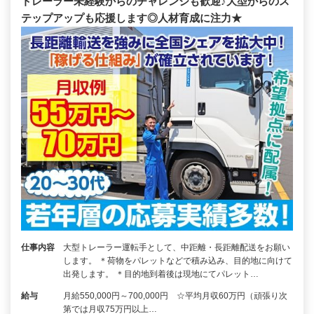
トレーラー未経験からのチャレンジも歓迎♪大型からのス
テップアップも応援します◎人材育成に注力★
仕事内容
大型トレーラー運転手として、中距離・長距離配送をお願い
します。 ＊荷物をパレットなどで積み込み、目的地に向けて
出発します。 ＊目的地到着後は現地にてパレット…
給与
月給550,000円～700,000円 ☆平均月収60万円（頑張り次
第では月収75万円以上…