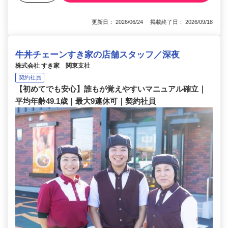
更新日： 2026/06/24 掲載終了日： 2026/09/18
牛丼チェーンすき家の店舗スタッフ／深夜
株式会社 すき家 関東支社
契約社員
【初めてでも安心】誰もが覚えやすいマニュアル確立｜
平均年齢49.1歳｜最大9連休可｜契約社員