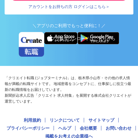
アカウントをお持ちの方 ログインはこちら＞
＼アプリのご利用でもっと便利に！／
アプリ版ダウンロードはこちらから
「クリエイト転職 (ジョブターミナル)」は、栃木県小山市・その他の求人情
報が満載の転職サイトです。 地域密着をコンセプトに、仕事探しに役立つ最
新の転職情報をお届けしています。
新聞折込求人広告「クリエイト 求人特集」を展開する株式会社クリエイトが
運営しています。
利用規約
リンクについて
サイトマップ
プライバシーポリシー
ヘルプ
会社概要
お問い合わせ
掲載をお考えの企業様へ