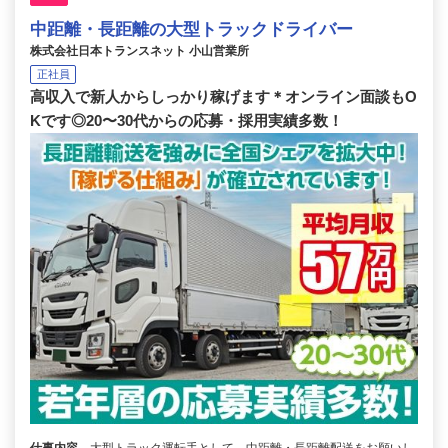
中距離・長距離の大型トラックドライバー
株式会社日本トランスネット 小山営業所
正社員
高収入で新人からしっかり稼げます＊オンライン面談もO
Kです◎20〜30代からの応募・採用実績多数！
仕事内容
大型トラック運転手として、中距離・長距離配送をお願いし