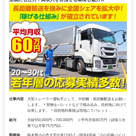
仕事内容
大型トレーラー運転手として、中距離・長距離配送をお願い
します。 ＊荷物をパレットなどで積み込み、目的地に向けて
出発します。 ＊目的地到着後は現地にてパレット…
給与
月給550,000円～700,000円 ☆平均月収60万円（頑張り次
第では月収75万円以…
勤務地
栃木県小山市大字出井1243-1（国道4号線「小山石橋バイパ