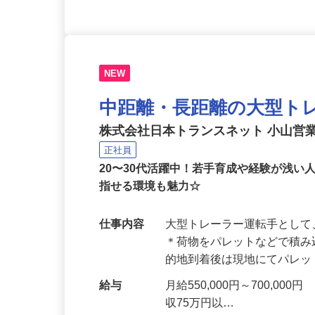
NEW
中距離・長距離の大型ト
株式会社日本トランスネット 小山営
正社員
20〜30代活躍中！若手育成や経験が浅
指せる環境も魅力☆
仕事内容
大型トレーラー運転手とし
＊荷物をパレットなどで積み
的地到着後は現地にてパレ