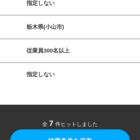
指定しない
栃木県(小山市)
従業員300名以上
指定しない
7
全
件ヒットしました