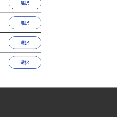
選択
選択
選択
選択