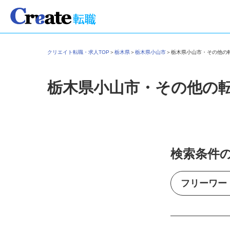
クリエイト転職・求人TOP
＞
栃木県
＞
栃木県小山市
＞
栃木県小山市・その他
栃木県小山市・その他の
検索条件