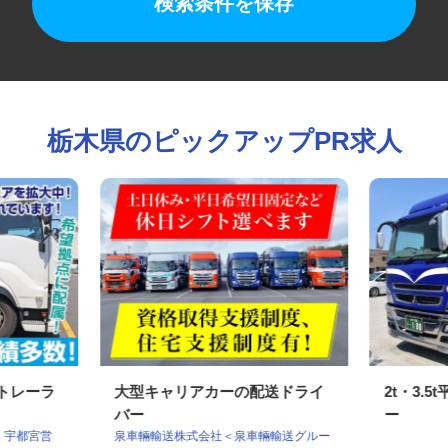
検索条件を保存
栃木県のピックアップPR求人
型トレーラ
大型キャリアカーの配送ドライ
2t・3
バー
ー