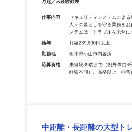
【最大100万円の奨学金返還支援あり！】
万超／未経験歓迎
仕事内容
セキュリティシステムによ
人々の暮らしを守る業務をお
ステムは、トラブルを未然
給与
月給239,800円以上
勤務地
栃木県小山市内各所
応募資格
未経験39歳まで（例外事由
経験不問）、高卒以上 ◎普