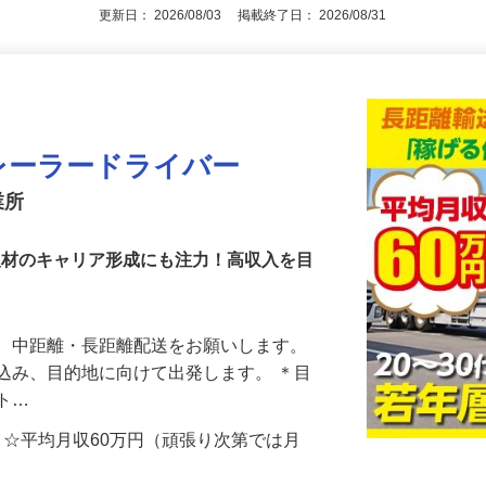
更新日： 2026/08/03 掲載終了日： 2026/08/31
レーラードライバー
業所
い人材のキャリア形成にも注力！高収入を目
て、中距離・長距離配送をお願いします。
込み、目的地に向けて出発します。 ＊目
ット…