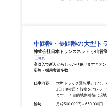
応募資格
大型自動車運転免許、牽引免
車種の運転経験、長距離経
中距離・長距離の大型ト
株式会社日本トランスネット 小山営
正社員
高収入で新人からしっかり稼げます＊オン
応募・採用実績多数！
仕事内容
大型トラック運転手として、
1日3便程届く荷物をパレッ