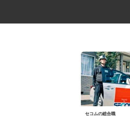
建築廃材の重機オペレーター
セコムの総合職