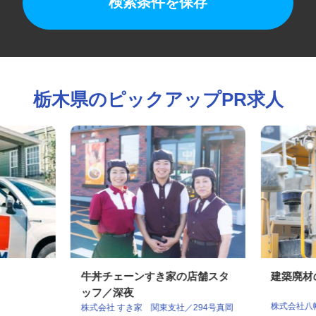
検索条件を保存
栃木県のピックアップPR求人
牛丼チェーンすき家の店舗スタ
建築廃
ッフ／深夜