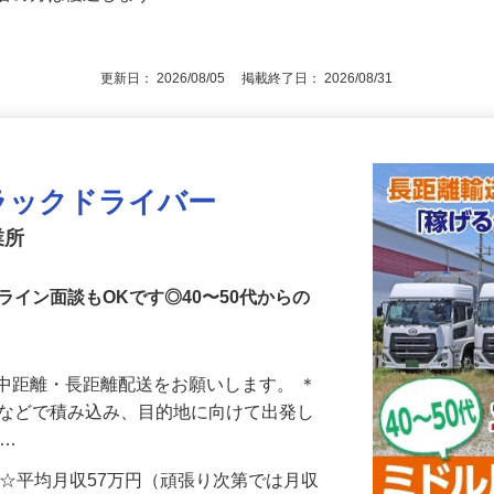
許 ★トレーラー運転経験2年以上 ※同
後で見
験者の方は優遇します！
更新日： 2026/08/05 掲載終了日： 2026/08/31
ラックドライバー
業所
ライン面談もOKです◎40〜50代からの
中距離・長距離配送をお願いします。 ＊
トなどで積み込み、目的地に向けて出発し