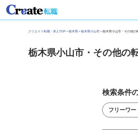
クリエイト転職・求人TOP
＞
栃木県
＞
栃木県小山市
＞
栃木県小山市・その他
栃木県小山市・その他の
検索条件