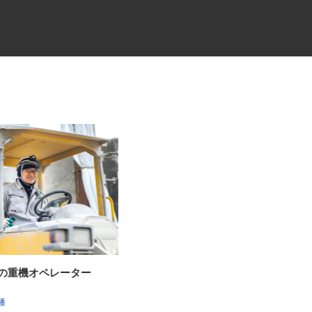
材の重機オペレーター
セコムの総合職