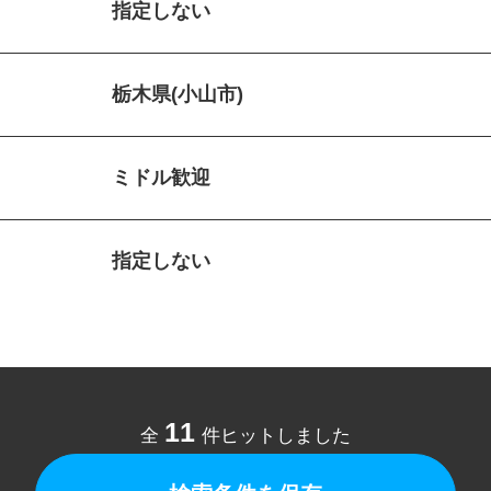
指定しない
栃木県(小山市)
ミドル歓迎
指定しない
11
全
件ヒットしました