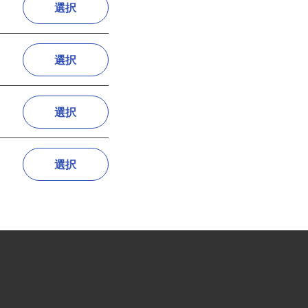
選択
選択
選択
選択