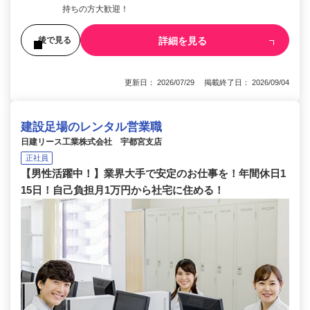
持ちの方大歓迎！
詳細を見る
後で見る
更新日： 2026/07/29 掲載終了日： 2026/09/04
建設足場のレンタル営業職
日建リース工業株式会社 宇都宮支店
正社員
【男性活躍中！】業界大手で安定のお仕事を！年間休日1
15日！自己負担月1万円から社宅に住める！