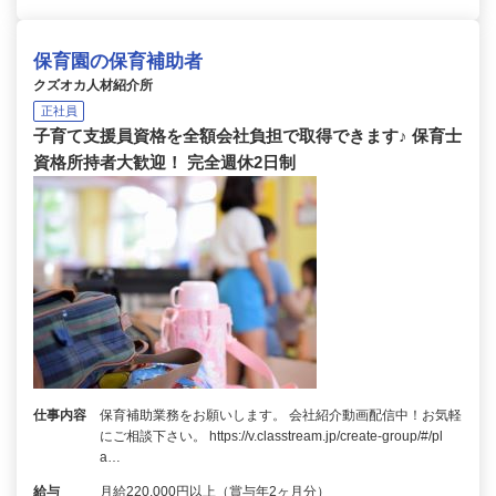
保育園の保育補助者
クズオカ人材紹介所
正社員
子育て支援員資格を全額会社負担で取得できます♪ 保育士
資格所持者大歓迎！ 完全週休2日制
仕事内容
保育補助業務をお願いします。 会社紹介動画配信中！お気軽
にご相談下さい。 https://v.classtream.jp/create-group/#/pl
a…
給与
月給220,000円以上（賞与年2ヶ月分）