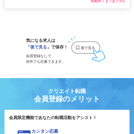
掲載終了まであと9日
1
気になる求人は
「
後で見る
」で保存！
会員登録なしで、
何件でも応募できます。
クリエイト転職
会員登録のメリット
会員限定機能であなたの転職活動をアシスト！
カンタン応募