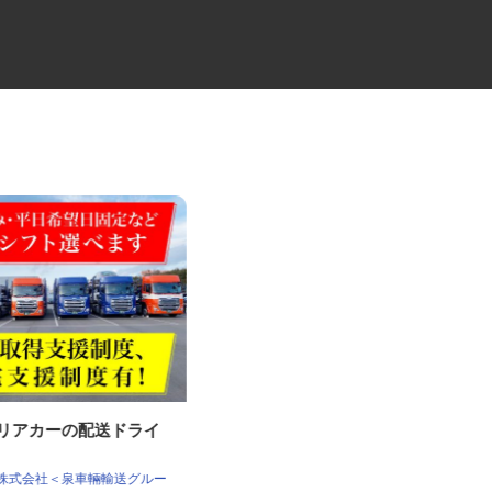
ャリアカーの配送ドライ
2t・3.5t平ボディー車のドライバ
ー