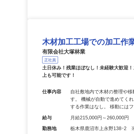
木材加工工場での加工作
有限会社大塚林業
正社員
土日休み！残業ほぼなし！未経験大歓迎！
上も可能です！
仕事内容
自社敷地内で木材の整理や
す。 機械が自動で進めてく
する作業はなし。 移動には