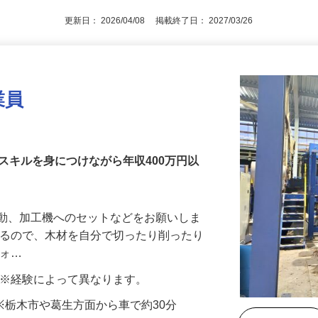
更新日： 2026/04/08 掲載終了日： 2027/03/26
業員
スキルを身につけながら年収400万円以
移動、加工機へのセットなどをお願いしま
れるので、木材を自分で切ったり削ったり
フォ…