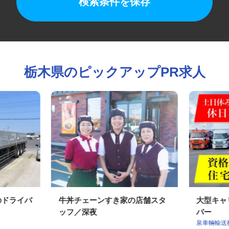
検索条件を保存
栃木県のピックアップPR求人
車のドライバ
牛丼チェーンすき家の店舗スタ
大型キ
ッフ／深夜
バー