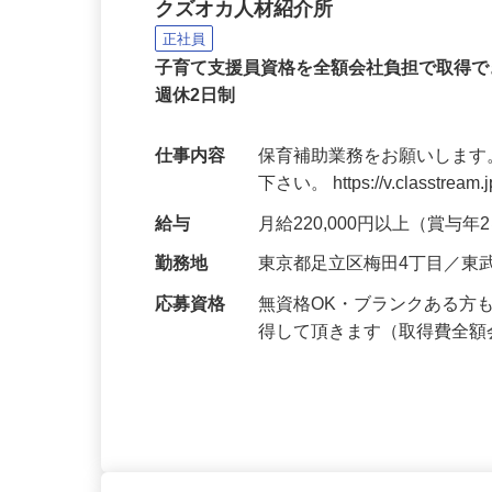
保育園の保育補助者
クズオカ人材紹介所
正社員
子育て支援員資格を全額会社負担で取得で
週休2日制
仕事内容
保育補助業務をお願いします
下さい。 https://v.classtream.
給与
月給220,000円以上（賞与
勤務地
東京都足立区梅田4丁目／東
応募資格
無資格OK・ブランクある方
得して頂きます（取得費全