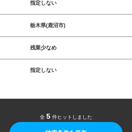
指定しない
栃木県(鹿沼市)
残業少なめ
指定しない
5
全
件ヒットしました