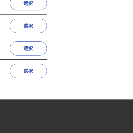
選択
選択
選択
選択