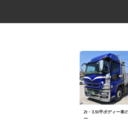
大型キャリアカーの配送ドライ
2t・3.5t平ボディー
バー
ー