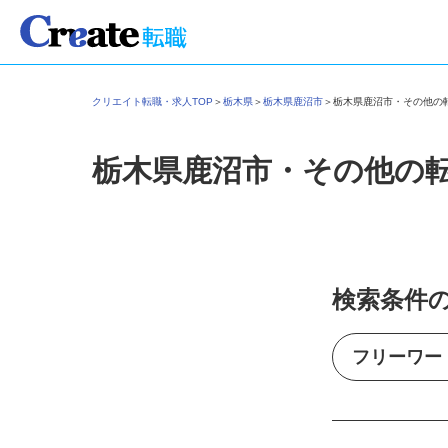
クリエイト転職・求人TOP
＞
栃木県
＞
栃木県鹿沼市
＞
栃木県鹿沼市・その他
栃木県鹿沼市・その他の
検索条件