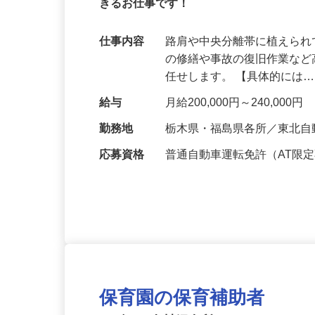
無資格＆未経験OK／土日祝休み／福利厚
きるお仕事です！
仕事内容
路肩や中央分離帯に植えら
の修繕や事故の復旧作業な
任せします。 【具体的には
給与
月給200,000円～240,000円
勤務地
栃木県・福島県各所／東北自
応募資格
普通自動車運転免許（AT限