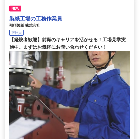
NEW
製紙工場の工務作業員
那須製紙 株式会社
正社員
【経験者歓迎】前職のキャリアを活かせる！工場見学実
施中。まずはお気軽にお問い合わせください！