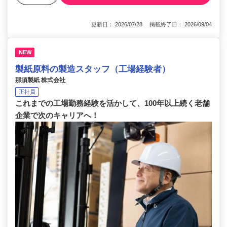
更新日： 2026/07/28 掲載終了日： 2026/09/04
NEW
製紙原料の製造スタッフ（工場経験者）
那須製紙 株式会社
正社員
これまでの工場勤務経験を活かして、100年以上続く老舗
企業で次のキャリアへ！