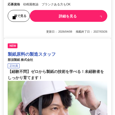
応募資格
幼稚園教諭 ブランクある方もOK
詳細を見る
後で見る
更新日： 2026/04/08 掲載終了日： 2027/03/26
NEW
製紙原料の製造スタッフ
那須製紙 株式会社
正社員
【経験不問】ゼロから製紙の技術を学べる！未経験者を
しっかり育てます！