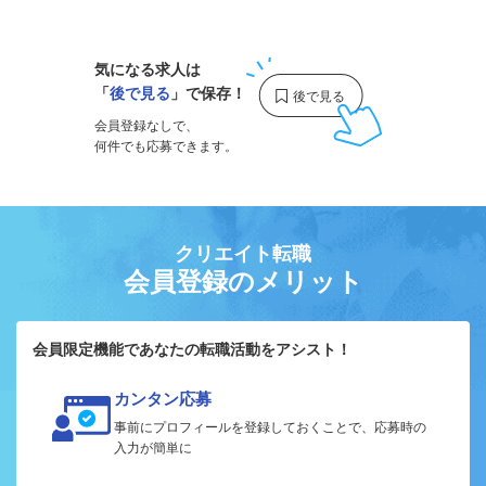
1
気になる求人は
「
後で見る
」で保存！
会員登録なしで、
何件でも応募できます。
クリエイト転職
会員登録のメリット
会員限定機能であなたの転職活動をアシスト！
カンタン応募
事前にプロフィールを登録しておくことで、応募時の
入力が簡単に