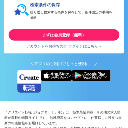
検索条件の保存
繰り返し検索する条件を保存して、条件設定の手間を
省略
まずは会員登録（無料）
アカウントをお持ちの方 ログインはこちら＞
＼アプリのご利用でもっと便利に！／
アプリ版ダウンロードはこちらから
「クリエイト転職 (ジョブターミナル)」は、栃木県足利市・その他の求人情
報が満載の転職サイトです。 地域密着をコンセプトに、仕事探しに役立つ最
新の転職情報をお届けしています。