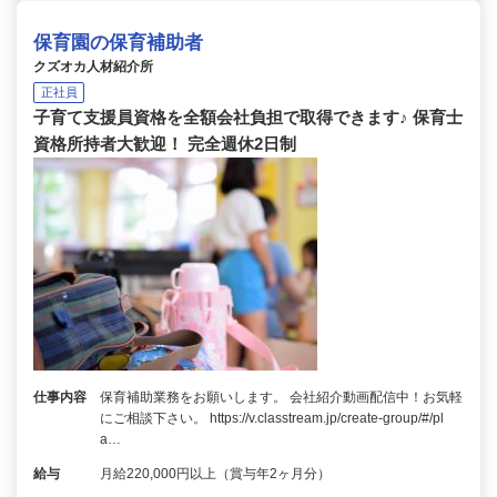
保育園の保育補助者
クズオカ人材紹介所
正社員
子育て支援員資格を全額会社負担で取得できます♪ 保育士
資格所持者大歓迎！ 完全週休2日制
仕事内容
保育補助業務をお願いします。 会社紹介動画配信中！お気軽
にご相談下さい。 https://v.classtream.jp/create-group/#/pl
a…
給与
月給220,000円以上（賞与年2ヶ月分）