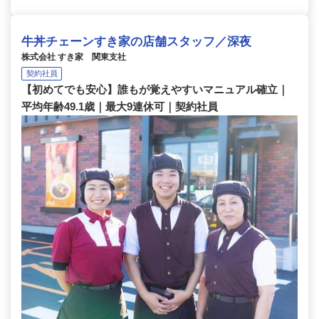
牛丼チェーンすき家の店舗スタッフ／深夜
株式会社 すき家 関東支社
契約社員
【初めてでも安心】誰もが覚えやすいマニュアル確立｜
平均年齢49.1歳｜最大9連休可｜契約社員