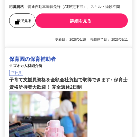
応募資格
普通自動車運転免許（AT限定不可）、スキル・経験不問
詳細を見る
後で見る
更新日： 2026/06/19 掲載終了日： 2026/09/11
保育園の保育補助者
クズオカ人材紹介所
正社員
子育て支援員資格を全額会社負担で取得できます♪ 保育士
資格所持者大歓迎！ 完全週休2日制