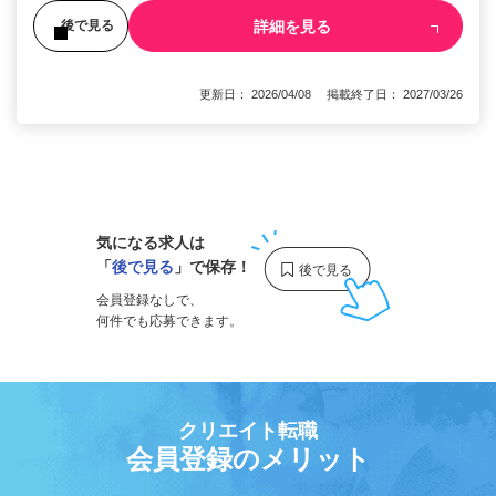
詳細を見る
後で見る
更新日： 2026/04/08 掲載終了日： 2027/03/26
1
気になる求人は
「
後で見る
」で保存！
会員登録なしで、
何件でも応募できます。
クリエイト転職
会員登録のメリット