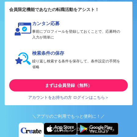
会員限定機能であなたの転職活動をアシスト！
カンタン応募
事前にプロフィールを登録しておくことで、応募時の
入力が簡単に
検索条件の保存
繰り返し検索する条件を保存して、条件設定の手間を
省略
まずは会員登録（無料）
アカウントをお持ちの方 ログインはこちら＞
＼アプリのご利用でもっと便利に！／
アプリ版ダウンロードはこちらから