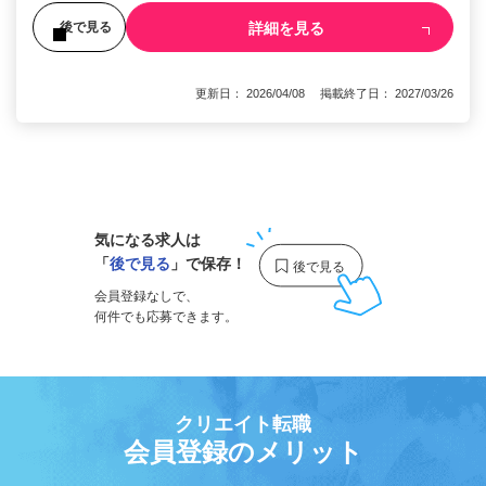
詳細を見る
後で見る
更新日： 2026/04/08 掲載終了日： 2027/03/26
1
気になる求人は
「
後で見る
」で保存！
会員登録なしで、
何件でも応募できます。
クリエイト転職
会員登録のメリット