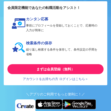
会員限定機能であなたの転職活動をアシスト！
カンタン応募
事前にプロフィールを登録しておくことで、応募時の
入力が簡単に
検索条件の保存
繰り返し検索する条件を保存して、条件設定の手間を
省略
まずは会員登録（無料）
アカウントをお持ちの方 ログインはこちら＞
＼アプリのご利用でもっと便利に！／
アプリ版ダウンロードはこちらから