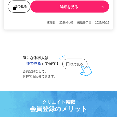
詳細を見る
後で見る
更新日： 2026/04/08 掲載終了日： 2027/03/26
1
気になる求人は
「
後で見る
」で保存！
会員登録なしで、
何件でも応募できます。
クリエイト転職
会員登録のメリット