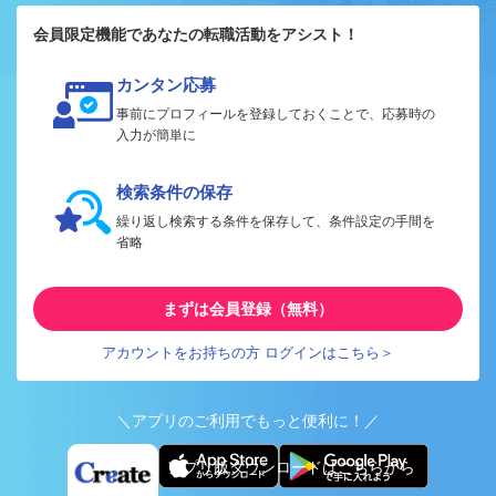
会員限定機能であなたの転職活動をアシスト！
カンタン応募
事前にプロフィールを登録しておくことで、応募時の
入力が簡単に
検索条件の保存
繰り返し検索する条件を保存して、条件設定の手間を
省略
まずは会員登録（無料）
アカウントをお持ちの方 ログインはこちら＞
＼アプリのご利用でもっと便利に！／
アプリ版ダウンロードはこちらから