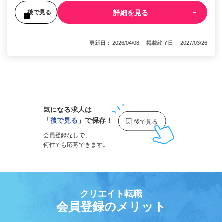
詳細を見る
後で見る
更新日： 2026/04/08 掲載終了日： 2027/03/26
1
気になる求人は
「
後で見る
」で保存！
会員登録なしで、
何件でも応募できます。
クリエイト転職
会員登録のメリット