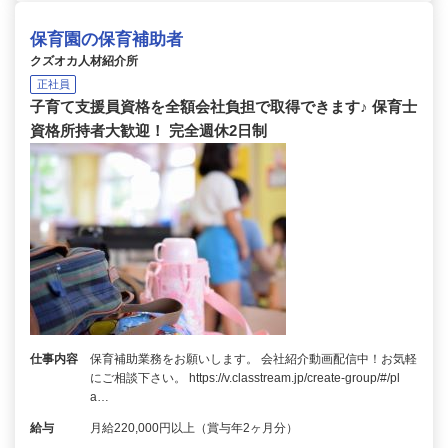
保育園の保育補助者
クズオカ人材紹介所
正社員
子育て支援員資格を全額会社負担で取得できます♪ 保育士
資格所持者大歓迎！ 完全週休2日制
仕事内容
保育補助業務をお願いします。 会社紹介動画配信中！お気軽
にご相談下さい。 https://v.classtream.jp/create-group/#/pl
a…
給与
月給220,000円以上（賞与年2ヶ月分）