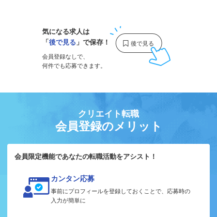
1
気になる求人は
「
後で見る
」で保存！
会員登録なしで、
何件でも応募できます。
クリエイト転職
会員登録のメリット
会員限定機能であなたの転職活動をアシスト！
カンタン応募
事前にプロフィールを登録しておくことで、応募時の
入力が簡単に