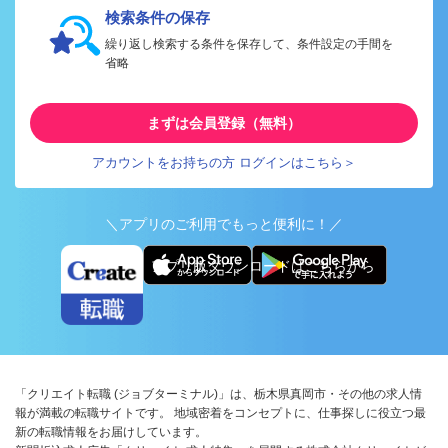
検索条件の保存
繰り返し検索する条件を保存して、条件設定の手間を
省略
まずは会員登録（無料）
アカウントをお持ちの方 ログインはこちら＞
＼アプリのご利用でもっと便利に！／
アプリ版ダウンロードはこちらから
「クリエイト転職 (ジョブターミナル)」は、栃木県真岡市・その他の求人情
報が満載の転職サイトです。 地域密着をコンセプトに、仕事探しに役立つ最
新の転職情報をお届けしています。