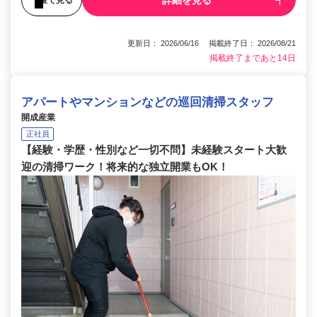
詳細を見る
更新日： 2026/06/16 掲載終了日： 2026/08/21
掲載終了まであと14日
アパートやマンションなどの巡回清掃スタッフ
開成産業
正社員
【経験・学歴・性別など一切不問】未経験スタート大歓
迎の清掃ワーク！将来的な独立開業もOK！