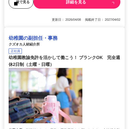
詳細を見る
後で見る
更新日： 2026/04/08 掲載終了日： 2027/04/02
幼稚園の副担任・事務
クズオカ人材紹介所
正社員
幼稚園教諭免許を活かして働こう！ ブランクOK 完全週
休2日制（土曜・日曜）