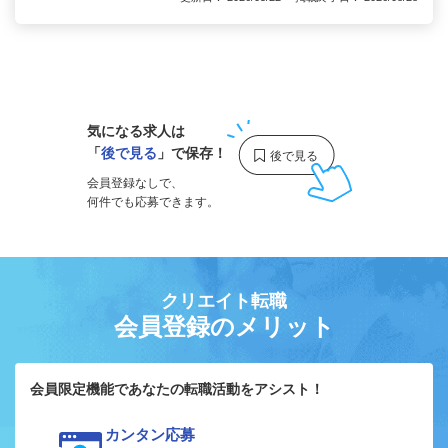
1
気になる求人は
「
後で見る
」で保存！
会員登録なしで、
何件でも応募できます。
クリエイト転職
会員登録のメリット
会員限定機能であなたの転職活動をアシスト！
カンタン応募