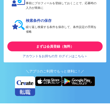
事前にプロフィールを登録しておくことで、応募時の
入力が簡単に
検索条件の保存
繰り返し検索する条件を保存して、条件設定の手間を
省略
まずは会員登録（無料）
アカウントをお持ちの方 ログインはこちら＞
＼アプリのご利用でもっと便利に！／
アプリ版ダウンロードはこちらから