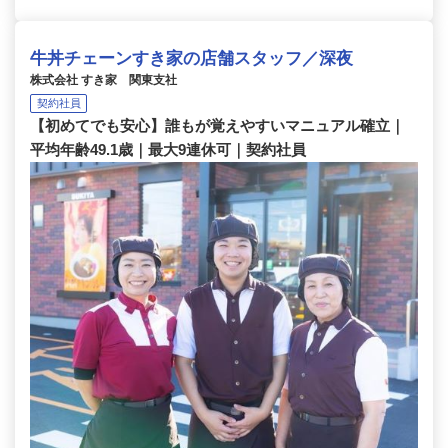
牛丼チェーンすき家の店舗スタッフ／深夜
株式会社 すき家 関東支社
契約社員
【初めてでも安心】誰もが覚えやすいマニュアル確立｜
平均年齢49.1歳｜最大9連休可｜契約社員