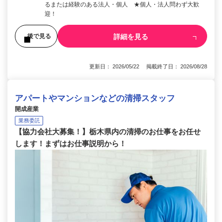
るまたは経験のある法人・個人 ★個人・法人問わず大歓
迎！
詳細を見る
後で見る
更新日： 2026/05/22 掲載終了日： 2026/08/28
アパートやマンションなどの清掃スタッフ
開成産業
業務委託
【協力会社大募集！】栃木県内の清掃のお仕事をお任せ
します！まずはお仕事説明から！