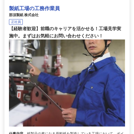
製紙工場の工務作業員
那須製紙 株式会社
正社員
【経験者歓迎】前職のキャリアを活かせる！工場見学実
施中。まずはお気軽にお問い合わせください！
仕事内容
紙製品の素になる原料紙を製造している工場において、ボイ