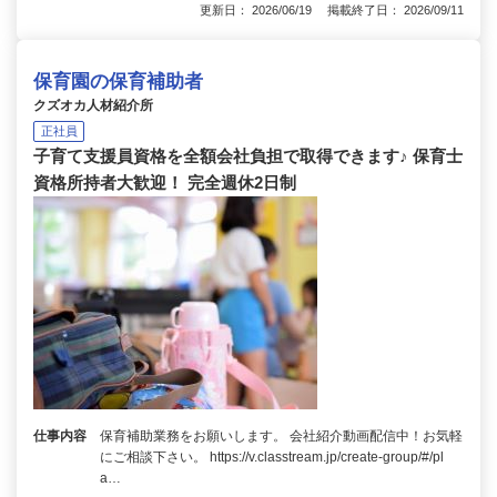
更新日： 2026/06/19 掲載終了日： 2026/09/11
保育園の保育補助者
クズオカ人材紹介所
正社員
子育て支援員資格を全額会社負担で取得できます♪ 保育士
資格所持者大歓迎！ 完全週休2日制
仕事内容
保育補助業務をお願いします。 会社紹介動画配信中！お気軽
にご相談下さい。 https://v.classtream.jp/create-group/#/pl
a…