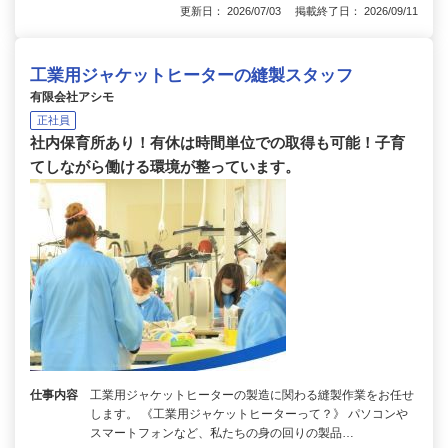
更新日： 2026/07/03 掲載終了日： 2026/09/11
工業用ジャケットヒーターの縫製スタッフ
有限会社アシモ
正社員
社内保育所あり！有休は時間単位での取得も可能！子育
てしながら働ける環境が整っています。
仕事内容
工業用ジャケットヒーターの製造に関わる縫製作業をお任せ
します。 《工業用ジャケットヒーターって？》 パソコンや
スマートフォンなど、私たちの身の回りの製品…