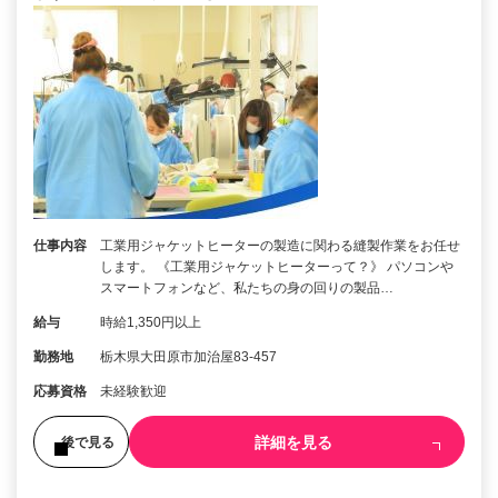
仕事内容
工業用ジャケットヒーターの製造に関わる縫製作業をお任せ
します。 《工業用ジャケットヒーターって？》 パソコンや
スマートフォンなど、私たちの身の回りの製品…
給与
時給1,350円以上
勤務地
栃木県大田原市加治屋83-457
応募資格
未経験歓迎
詳細を見る
後で見る