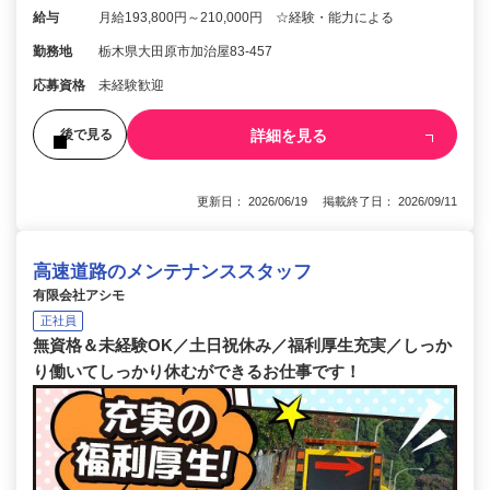
給与
月給193,800円～210,000円 ☆経験・能力による
勤務地
栃木県大田原市加治屋83-457
応募資格
未経験歓迎
詳細を見る
後で見る
更新日： 2026/06/19 掲載終了日： 2026/09/11
高速道路のメンテナンススタッフ
有限会社アシモ
正社員
無資格＆未経験OK／土日祝休み／福利厚生充実／しっか
り働いてしっかり休むができるお仕事です！