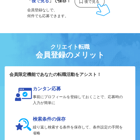
「
後で見る
」で保存！
会員登録なしで、
何件でも応募できます。
クリエイト転職
会員登録のメリット
会員限定機能であなたの転職活動をアシスト！
カンタン応募
事前にプロフィールを登録しておくことで、応募時の
入力が簡単に
検索条件の保存
繰り返し検索する条件を保存して、条件設定の手間を
省略