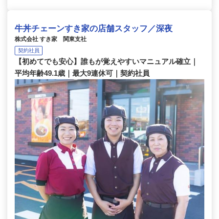
牛丼チェーンすき家の店舗スタッフ／深夜
株式会社 すき家 関東支社
契約社員
【初めてでも安心】誰もが覚えやすいマニュアル確立｜
平均年齢49.1歳｜最大9連休可｜契約社員