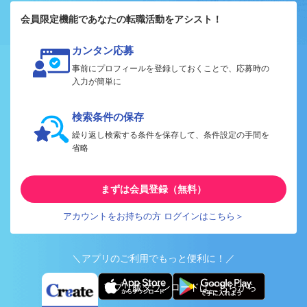
会員限定機能であなたの転職活動をアシスト！
カンタン応募
事前にプロフィールを登録しておくことで、応募時の
入力が簡単に
検索条件の保存
繰り返し検索する条件を保存して、条件設定の手間を
省略
まずは会員登録（無料）
アカウントをお持ちの方 ログインはこちら＞
＼アプリのご利用でもっと便利に！／
アプリ版ダウンロードはこちらから