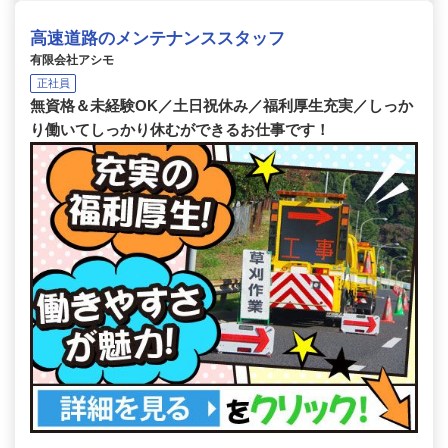
高速道路のメンテナンススタッフ
有限会社アシモ
正社員
無資格＆未経験OK／土日祝休み／福利厚生充実／しっか
り働いてしっかり休むができるお仕事です！