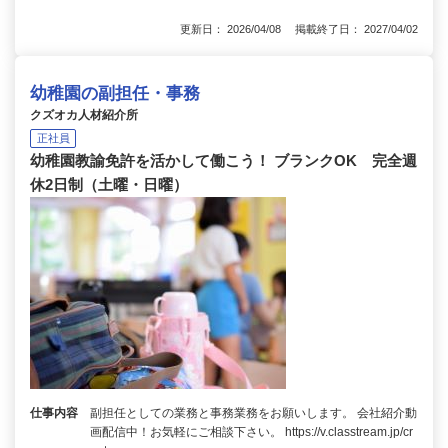
更新日： 2026/04/08 掲載終了日： 2027/04/02
幼稚園の副担任・事務
クズオカ人材紹介所
正社員
幼稚園教諭免許を活かして働こう！ ブランクOK 完全週
休2日制（土曜・日曜）
仕事内容
副担任としての業務と事務業務をお願いします。 会社紹介動
画配信中！お気軽にご相談下さい。 https://v.classtream.jp/cr