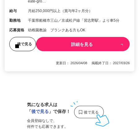
eate-gro…
給与
月給250,000円以上（賞与年2ヶ月分）
勤務地
千葉県船橋市三山／京成松戸線「習志野駅」より車5分
応募資格
幼稚園教諭 ブランクある方もOK
詳細を見る
後で見る
更新日： 2026/04/08 掲載終了日： 2027/03/26
1
気になる求人は
「
後で見る
」で保存！
会員登録なしで、
何件でも応募できます。