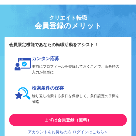
クリエイト転職
会員登録のメリット
会員限定機能であなたの転職活動をアシスト！
カンタン応募
事前にプロフィールを登録しておくことで、応募時の
入力が簡単に
検索条件の保存
繰り返し検索する条件を保存して、条件設定の手間を
省略
まずは会員登録（無料）
アカウントをお持ちの方 ログインはこちら＞