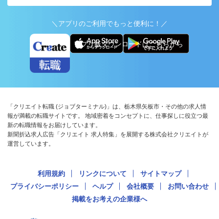
＼アプリのご利用でもっと便利に！／
アプリ版ダウンロードはこちらから
「クリエイト転職 (ジョブターミナル)」は、栃木県矢板市・その他の求人情
報が満載の転職サイトです。 地域密着をコンセプトに、仕事探しに役立つ最
新の転職情報をお届けしています。
新聞折込求人広告「クリエイト 求人特集」を展開する株式会社クリエイトが
運営しています。
利用規約
リンクについて
サイトマップ
プライバシーポリシー
ヘルプ
会社概要
お問い合わせ
掲載をお考えの企業様へ