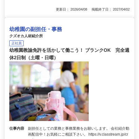
更新日： 2026/04/08 掲載終了日： 2027/04/02
幼稚園の副担任・事務
クズオカ人材紹介所
正社員
幼稚園教諭免許を活かして働こう！ ブランクOK 完全週
休2日制（土曜・日曜）
仕事内容
副担任としての業務と事務業務をお願いします。 会社紹介動
画配信中！お気軽にご相談下さい。 https://v.classtream.jp/cr