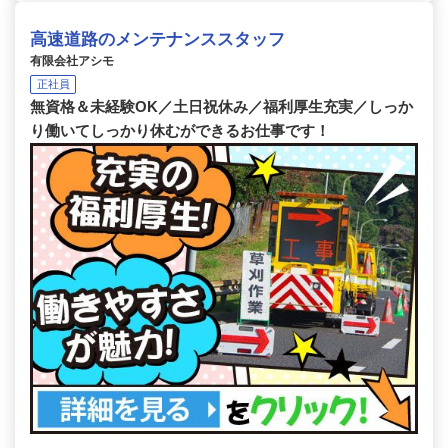
高速道路のメンテナンススタッフ
有限会社アシモ
正社員
無資格＆未経験OK／土日祝休み／福利厚生充実／しっか
り働いてしっかり休むができるお仕事です！