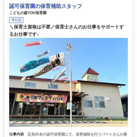
認可保育園の保育補助スタッフ
こどもの森YOU保育園
準社員
＼保育士資格は不要／保育士さんのお仕事をサポートす
るお仕事です♪
仕事内容
定員45名の認可保育園にて、保育補助を行うパートさんの募