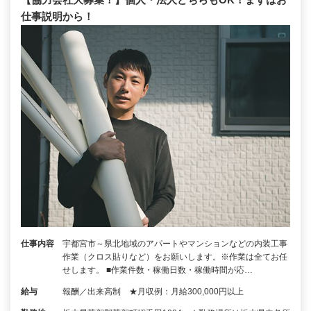
仕事説明から！
仕事内容
宇都宮市～県北地域のアパートやマンションなどの内装工事
作業（クロス貼りなど）をお願いします。※作業は全てお任
せします。 ■作業件数・稼働日数・稼働時間が応…
給与
報酬／出来高制 ★月収例：月給300,000円以上