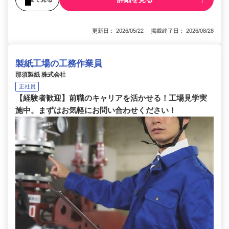
更新日： 2026/05/22 掲載終了日： 2026/08/28
製紙工場の工務作業員
那須製紙 株式会社
正社員
【経験者歓迎】前職のキャリアを活かせる！工場見学実
施中。まずはお気軽にお問い合わせください！