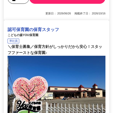
更新日： 2026/06/26 掲載終了日： 2026/10/16
認可保育園の保育スタッフ
こどもの森YOU保育園
準社員
＼保育士募集／保育方針がしっかりだから安心！スタッ
フファーストな保育園♪