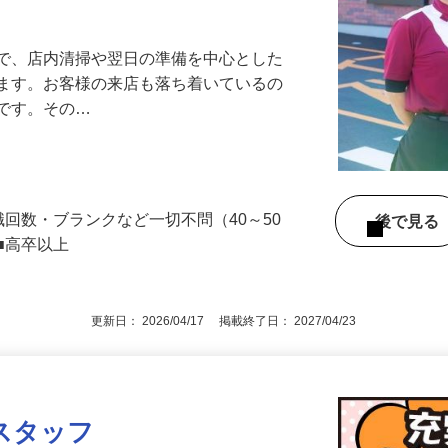
アル確立｜平均年齢49.1歳｜最大9連休
』で、店内清掃や翌日の準備を中心とした
します。お客様の来店も落ち着いているの
めです。その…
職回数・ブランクなど一切不問（40～50
後で見
■高卒以上
更新日： 2026/04/17 掲載終了日： 2027/04/23