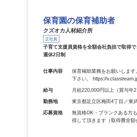
保育園の保育補助者
クズオカ人材紹介所
正社員
子育て支援員資格を全額会社負担で取得で
週休2日制
仕事内容
保育補助業務をお願いします
下さい。 https://v.classtream.
給与
月給220,000円以上（賞与
勤務地
東京都足立区梅田4丁目／東
応募資格
無資格OK・ブランクある方
得して頂きます（取得費全