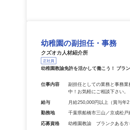
幼稚園の副担任・事務
クズオカ人材紹介所
正社員
幼稚園教諭免許を活かして働こう！ ブラ
仕事内容
副担任としての業務と事務業
中！お気軽にご相談下さい。 https://
給与
月給250,000円以上（賞与
勤務地
千葉県船橋市三山／京成松戸