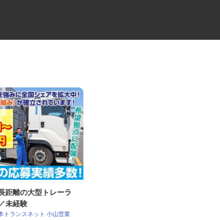
・長距離の大型トレーラ
セコムの総合職
員／未経験