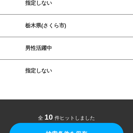
指定しない
栃木県(さくら市)
男性活躍中
指定しない
10
全
件ヒットしました