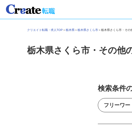
クリエイト転職・求人TOP
＞
栃木県
＞
栃木県さくら市
＞
栃木県さくら市・そ
栃木県さくら市・その他
検索条件