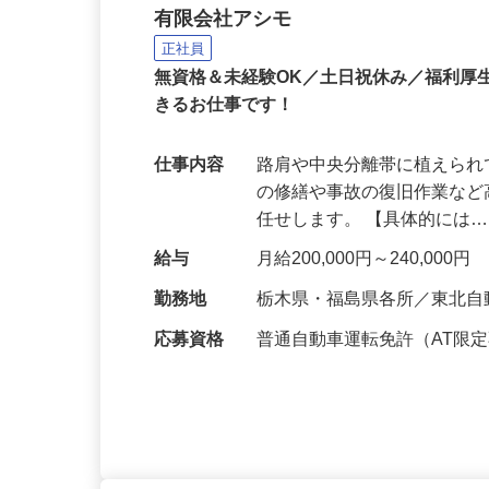
高速道路のメンテナンス
有限会社アシモ
正社員
無資格＆未経験OK／土日祝休み／福利厚
きるお仕事です！
仕事内容
路肩や中央分離帯に植えら
の修繕や事故の復旧作業な
任せします。 【具体的には
給与
月給200,000円～240,000円
勤務地
栃木県・福島県各所／東北自
応募資格
普通自動車運転免許（AT限