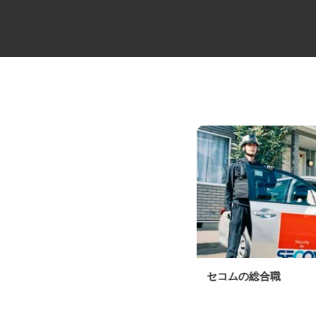
中距離・長距離の大型トレーラ
セコムの総合職
ー乗務員／未経験