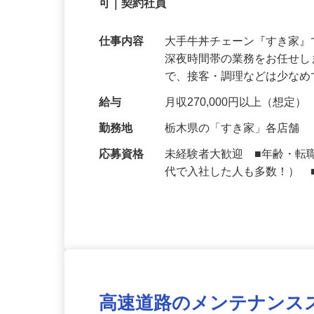
【初めてでも安心】誰もが覚えやすいマニュ
可｜契約社員
仕事内容
大手牛丼チェーン『すき家
深夜時間帯の業務をお任せ
で、接客・調理などは少な
給与
月収270,000円以上（想定）
勤務地
栃木県の「すき家」各店舗
応募資格
未経験者大歓迎 ■年齢・転
代で入社した人も多数！） 