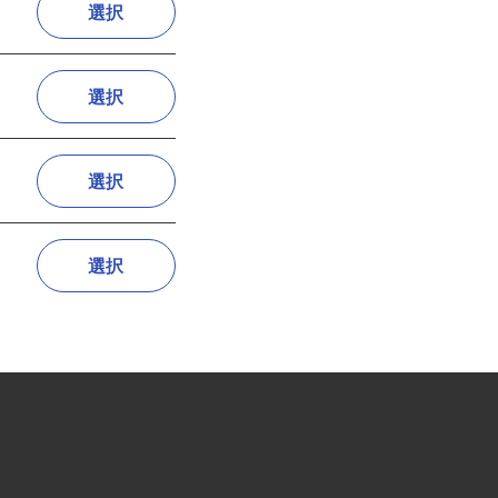
選択
選択
選択
選択