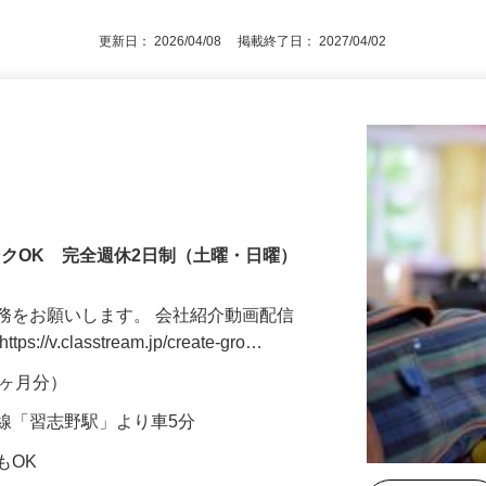
更新日： 2026/04/08 掲載終了日： 2027/04/02
ンクOK 完全週休2日制（土曜・日曜）
務をお願いします。 会社紹介動画配信
v.classtream.jp/create-gro…
年2ヶ月分）
線「習志野駅」より車5分