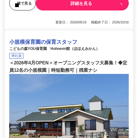
詳細を見る
後で見る
更新日： 2026/05/15 掲載終了日： 2026/10/16
小規模保育園の保育スタッフ
こどもの森YOU保育園 Hohoemi館（ほほえみかん）
準社員
＜2026年4月OPEN＞オープニングスタッフ大募集！◆定
員12名の小規模園｜時短勤務可｜残業ナシ