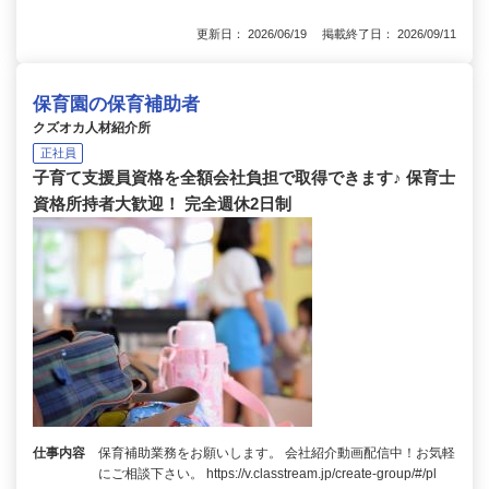
更新日： 2026/06/19 掲載終了日： 2026/09/11
保育園の保育補助者
クズオカ人材紹介所
正社員
子育て支援員資格を全額会社負担で取得できます♪ 保育士
資格所持者大歓迎！ 完全週休2日制
仕事内容
保育補助業務をお願いします。 会社紹介動画配信中！お気軽
にご相談下さい。 https://v.classtream.jp/create-group/#/pl