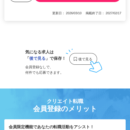
更新日： 2026/03/10 掲載終了日： 2027/02/17
1
気になる求人は
「
後で見る
」で保存！
会員登録なしで、
何件でも応募できます。
クリエイト転職
会員登録のメリット
会員限定機能であなたの転職活動をアシスト！