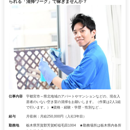
られる「清掃ワーク」で稼ぎませんか？
仕事内容
宇都宮市～県北地域のアパートやマンションなどの、現在入
居者のいない空き室の清掃をお願いします。（作業は2人1組
で行います。） ■資格・経験・学歴・性別など…
給与
月収例：月給250,000円（入社3年目）
勤務地
栃木県芳賀郡芳賀町稲毛田1004 ★勤務場所は栃木県内各所