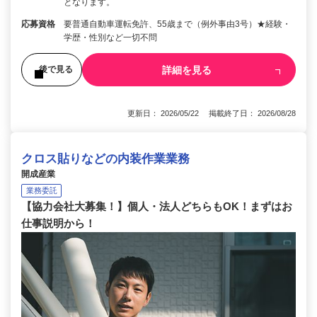
となります。
応募資格
要普通自動車運転免許、55歳まで（例外事由3号）★経験・
学歴・性別など一切不問
詳細を見る
後で見る
更新日： 2026/05/22 掲載終了日： 2026/08/28
クロス貼りなどの内装作業業務
開成産業
業務委託
【協力会社大募集！】個人・法人どちらもOK！まずはお
仕事説明から！