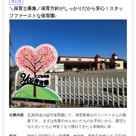
準社員
＼保育士募集／保育方針がしっかりだから安心！スタッ
フファーストな保育園♪
仕事内容
定員45名の認可保育園にて、保育業務を行うパートさんの募
集です。 まずは先輩のせんせいたちのお手伝いから…園児と
せんせいたちと仲良くなり慣れてきたら本格的に各…