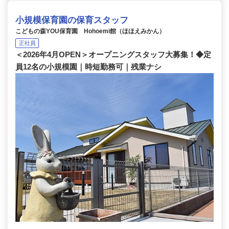
小規模保育園の保育スタッフ
こどもの森YOU保育園 Hohoemi館（ほほえみかん）
正社員
＜2026年4月OPEN＞オープニングスタッフ大募集！◆定
員12名の小規模園｜時短勤務可｜残業ナシ