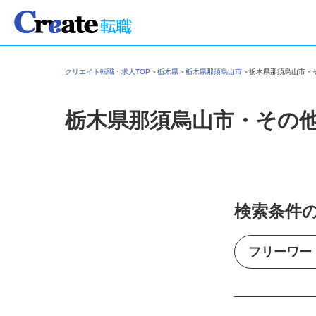
クリエイト転職・求人TOP
＞
栃木県
＞
栃木県那須烏山市
＞
栃木県那須烏山市
栃木県那須烏山市・その
検索条件