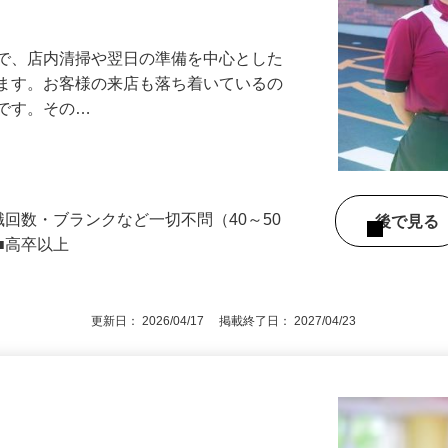
アル確立｜平均年齢49.1歳｜最大9連休
』で、店内清掃や翌日の準備を中心とした
します。お客様の来店も落ち着いているの
めです。その…
職回数・ブランクなど一切不問（40～50
後で見
■高卒以上
更新日： 2026/04/17 掲載終了日： 2027/04/23