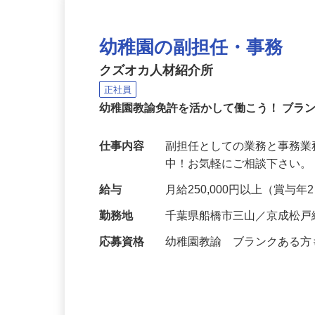
幼稚園の副担任・事務
クズオカ人材紹介所
正社員
幼稚園教諭免許を活かして働こう！ ブラ
仕事内容
副担任としての業務と事務業
中！お気軽にご相談下さい。 https://
給与
月給250,000円以上（賞与
勤務地
千葉県船橋市三山／京成松戸
応募資格
幼稚園教諭 ブランクある方