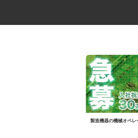
セコムの総合職
製造機器の機械オペ