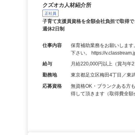
保育園の保育補助者
クズオカ人材紹介所
正社員
子育て支援員資格を全額会社負担で取得で
週休2日制
仕事内容
保育補助業務をお願いします
下さい。 https://v.classtream.
給与
月給220,000円以上（賞与
勤務地
東京都足立区梅田4丁目／東
応募資格
無資格OK・ブランクある方
得して頂きます（取得費全