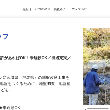
更新日： 2026/04/08 掲載終了日： 2027/03/26
ッフ
免許があればOK！未経験OK／待遇充実／
インに茨城県、群馬県）の地盤改良工事を
る地盤をつくるために、地盤調査、地盤補
などを…