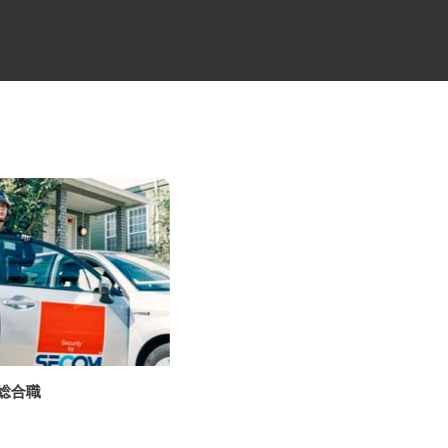
の総合職
製造機器の機械オペレーター