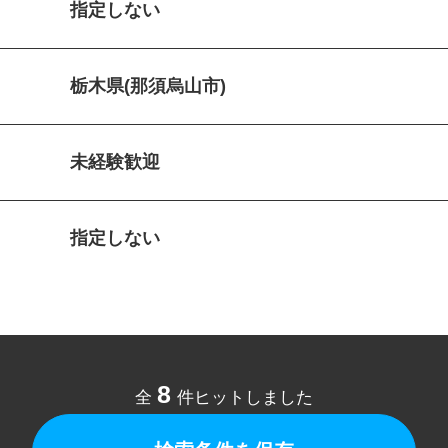
指定しない
栃木県(那須烏山市)
未経験歓迎
指定しない
8
全
件ヒットしました