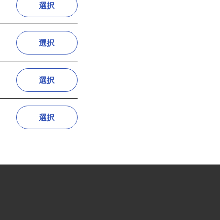
選択
選択
選択
選択