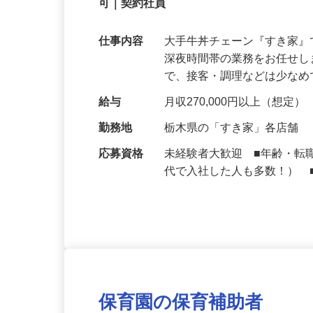
【初めてでも安心】誰もが覚えやすいマニュ
可｜契約社員
仕事内容
大手牛丼チェーン『すき家
深夜時間帯の業務をお任せ
で、接客・調理などは少な
給与
月収270,000円以上（想定）
勤務地
栃木県の「すき家」各店舗
応募資格
未経験者大歓迎 ■年齢・転
代で入社した人も多数！） 