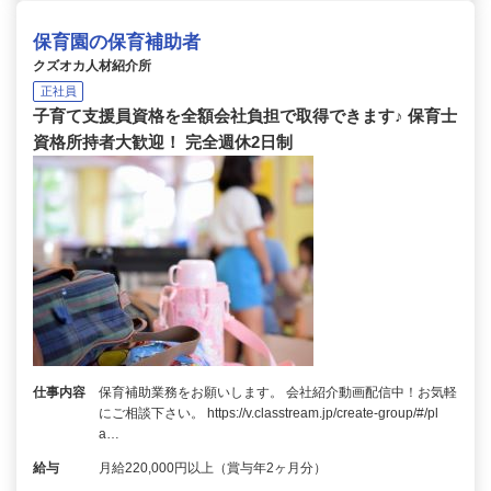
保育園の保育補助者
クズオカ人材紹介所
正社員
子育て支援員資格を全額会社負担で取得できます♪ 保育士
資格所持者大歓迎！ 完全週休2日制
仕事内容
保育補助業務をお願いします。 会社紹介動画配信中！お気軽
にご相談下さい。 https://v.classtream.jp/create-group/#/pl
a…
給与
月給220,000円以上（賞与年2ヶ月分）