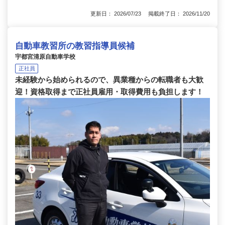
更新日： 2026/07/23 掲載終了日： 2026/11/20
自動車教習所の教習指導員候補
宇都宮清原自動車学校
正社員
未経験から始められるので、異業種からの転職者も大歓
迎！資格取得まで正社員雇用・取得費用も負担します！