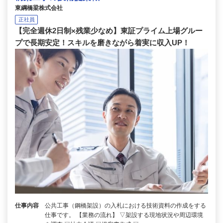
東綱橋梁株式会社
正社員
【完全週休2日制×残業少なめ】東証プライム上場グルー
プで長期安定！スキルを磨きながら着実に収入UP！
仕事内容
公共工事（鋼橋架設）の入札における技術資料の作成をする
仕事です。 【業務の流れ】 ▽架設する現地状況や周辺環境