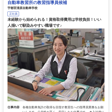
自動車教習所の教習指導員候補
宇都宮清原自動車学校
正社員
未経験から始められる！資格取得費用は学校負担！いい
人揃いで馴染みやすい職場です♪
仕事内容
各種自動車免許の取得を目指す教習生への指導員業務をお願
いします。公共性が高く、安定したお仕事です。 ★入社後に