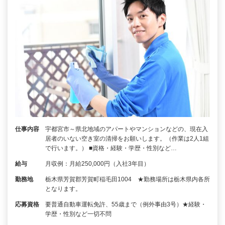
仕事内容
宇都宮市～県北地域のアパートやマンションなどの、現在入
居者のいない空き室の清掃をお願いします。（作業は2人1組
で行います。） ■資格・経験・学歴・性別など…
給与
月収例：月給250,000円（入社3年目）
勤務地
栃木県芳賀郡芳賀町稲毛田1004 ★勤務場所は栃木県内各所
となります。
応募資格
要普通自動車運転免許、55歳まで（例外事由3号）★経験・
学歴・性別など一切不問