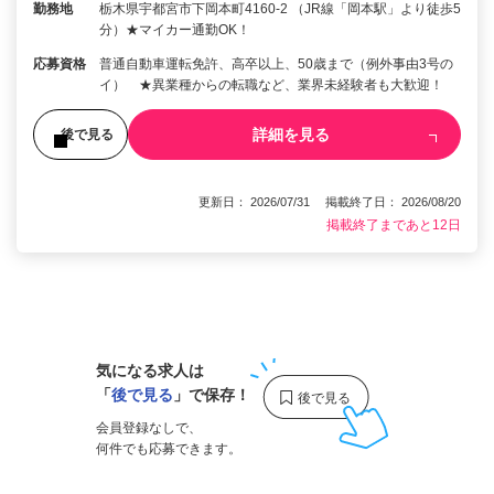
勤務地
栃木県宇都宮市下岡本町4160-2 （JR線「岡本駅」より徒歩5
分）★マイカー通勤OK！
応募資格
普通自動車運転免許、高卒以上、50歳まで（例外事由3号の
イ） ★異業種からの転職など、業界未経験者も大歓迎！
詳細を見る
後で見る
更新日： 2026/07/31 掲載終了日： 2026/08/20
掲載終了まであと12日
1
気になる求人は
「
後で見る
」で保存！
会員登録なしで、
何件でも応募できます。