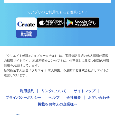
＼アプリのご利用でもっと便利に！／
アプリ版ダウンロードはこちらから
「クリエイト転職 (ジョブターミナル)」は、宝積寺駅周辺の求人情報が満載
の転職サイトです。 地域密着をコンセプトに、仕事探しに役立つ最新の転職
情報をお届けしています。
新聞折込求人広告「クリエイト 求人特集」を展開する株式会社クリエイトが
運営しています。
利用規約
リンクについて
サイトマップ
プライバシーポリシー
ヘルプ
会社概要
お問い合わせ
掲載をお考えの企業様へ