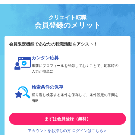
クリエイト転職
会員登録のメリット
会員限定機能であなたの転職活動をアシスト！
カンタン応募
事前にプロフィールを登録しておくことで、応募時の
入力が簡単に
検索条件の保存
繰り返し検索する条件を保存して、条件設定の手間を
省略
まずは会員登録（無料）
アカウントをお持ちの方 ログインはこちら＞