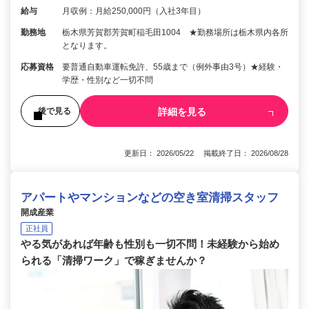
給与
月収例：月給250,000円（入社3年目）
勤務地
栃木県芳賀郡芳賀町稲毛田1004 ★勤務場所は栃木県内各所
となります。
応募資格
要普通自動車運転免許、55歳まで（例外事由3号）★経験・
学歴・性別など一切不問
詳細を見る
後で見る
更新日： 2026/05/22 掲載終了日： 2026/08/28
アパートやマンションなどの空き室清掃スタッフ
開成産業
正社員
やる気があれば年齢も性別も一切不問！未経験から始め
られる「清掃ワーク」で稼ぎませんか？