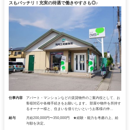
スもバッチリ！充実の待遇で働きやすさも◎♪
仕事内容
アパート・マンションなどの賃貸物件のご案内役として、お
客様対応や各種手続きをお願いします。 部屋や物件を所持す
るオーナー様と、住まいを借りたいというお客様の仲…
給与
月給200,000円〜350,000円 ★経験・能力を考慮の上、給
与額を決定。