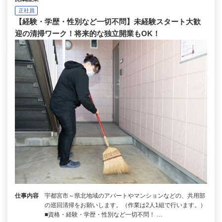
正社員
【経験・学歴・性別など一切不問】未経験スタート大歓
迎の清掃ワーク！将来的な独立開業もOK！
仕事内容
宇都宮市～県北地域のアパートやマンションなどの、共用部
の巡回清掃をお願いします。（作業は2人1組で行います。）
■資格・経験・学歴・性別など一切不問！ …