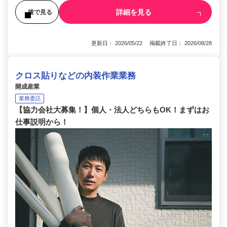
詳細を見る
後で見る
更新日： 2026/05/22 掲載終了日： 2026/08/28
クロス貼りなどの内装作業業務
開成産業
業務委託
【協力会社大募集！】個人・法人どちらもOK！まずはお
仕事説明から！