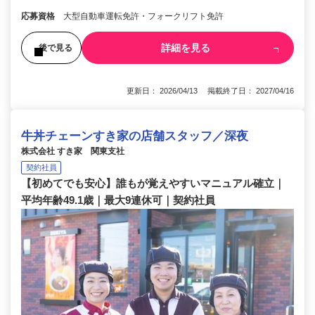
応募資格
大型自動車運転免許・フォークリフト免許
詳細を見る
後で見る
更新日： 2026/04/13 掲載終了日： 2027/04/16
牛丼チェーンすき家の店舗スタッフ／深夜
株式会社 すき家 関東支社
契約社員
【初めてでも安心】誰もが覚えやすいマニュアル確立｜
平均年齢49.1歳｜最大9連休可｜契約社員