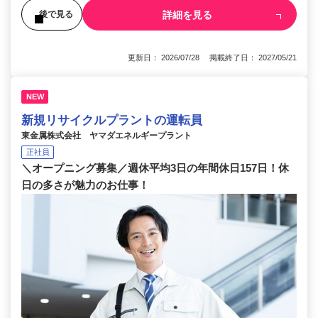
詳細を見る
後で見る
更新日： 2026/07/28 掲載終了日： 2027/05/21
NEW
新規リサイクルプラントの運転員
東金属株式会社 ヤマダエネルギープラント
正社員
＼オープニング募集／週休平均3日の年間休日157日！休
日の多さが魅力のお仕事！