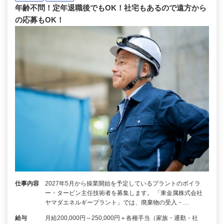
年齢不問！定年退職後でもOK！社宅もあるので遠方から
の応募もOK！
仕事内容
2027年5月から操業開始を予定しているプラントのボイラ
ー・タービン主任技術者を募集します。 「東金属株式会社
ヤマダエネルギープラント」では、廃棄物の受入・…
給与
月給200,000円～250,000円＋各種手当（家族・通勤・社