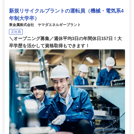
新規リサイクルプラントの運転員（機械・電気系4
年制大学卒）
東金属株式会社 ヤマダエネルギープラント
正社員
＼オープニング募集／週休平均3日の年間休日157日！大
卒学歴を活かして資格取得もできます！