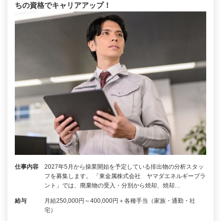
ちの資格でキャリアアップ！
仕事内容
2027年5月から操業開始を予定している排出物の分析スタッ
フを募集します。 「東金属株式会社 ヤマダエネルギープラ
ント」では、廃棄物の受入・分別から焼却、焼却…
給与
月給250,000円～400,000円＋各種手当（家族・通勤・社
宅）