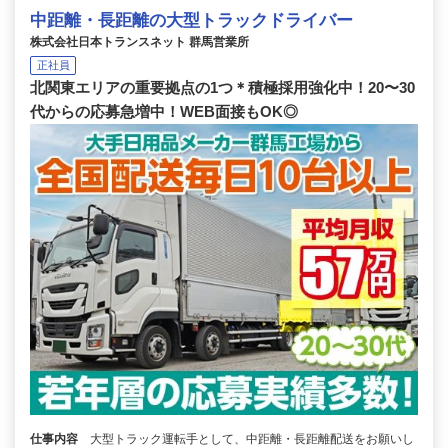
中距離・長距離の大型トラックドライバー
株式会社日本トランスネット 群馬営業所
正社員
北関東エリアの重要拠点の1つ＊積極採用強化中！20〜30
代からの応募急増中！WEB面接もOK◎
仕事内容
大型トラック運転手として、中距離・長距離配送をお願いし