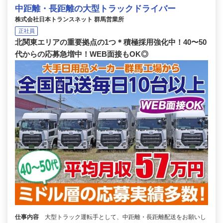
中距離・長距離の大型トラックドライバー
株式会社日本トランスネット 群馬営業所
正社員
北関東エリアの重要拠点の1つ＊積極採用強化中！40〜50
代からの応募急増中！WEB面接もOK◎
仕事内容
大型トラック運転手として、中距離・長距離配送をお願いし