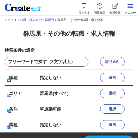
後で見る
閲覧履歴
会員登録
メニュー
クリエイト転職・求人TOP
＞
群馬県
＞
群馬県・その他の転職・求人情報
群馬県・その他の転職・求人情報
検索条件の設定
絞り込む
職種
指定しない
選択
エリア
群馬県(すべて)
選択
条件
車通勤可能
選択
業種
指定しない
選択