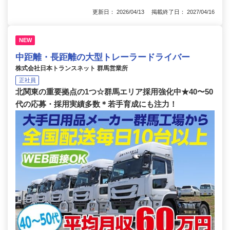
更新日： 2026/04/13 掲載終了日： 2027/04/16
NEW
中距離・長距離の大型トレーラードライバー
株式会社日本トランスネット 群馬営業所
正社員
北関東の重要拠点の1つ☆群馬エリア採用強化中★40〜50
代の応募・採用実績多数＊若手育成にも注力！