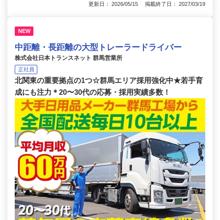
更新日： 2026/05/15 掲載終了日： 2027/03/19
NEW
中距離・長距離の大型トレーラードライバー
株式会社日本トランスネット 群馬営業所
正社員
北関東の重要拠点の1つ☆群馬エリア採用強化中★若手育
成にも注力＊20〜30代の応募・採用実績多数！