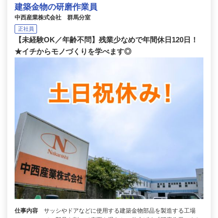
建築金物の研磨作業員
中西産業株式会社 群馬分室
正社員
【未経験OK／年齢不問】残業少なめで年間休日120日！
★イチからモノづくりを学べます◎
仕事内容
サッシやドアなどに使用する建築金物部品を製造する工場