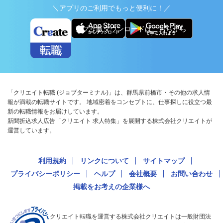
＼アプリのご利用でもっと便利に！／
アプリ版ダウンロードはこちらから
「クリエイト転職 (ジョブターミナル)」は、群馬県前橋市・その他の求人情
報が満載の転職サイトです。 地域密着をコンセプトに、仕事探しに役立つ最
新の転職情報をお届けしています。
新聞折込求人広告「クリエイト 求人特集」を展開する株式会社クリエイトが
運営しています。
利用規約
リンクについて
サイトマップ
プライバシーポリシー
ヘルプ
会社概要
お問い合わせ
掲載をお考えの企業様へ
クリエイト転職を運営する株式会社クリエイトは一般財団法