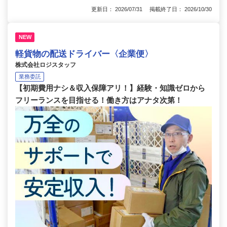
更新日： 2026/07/31 掲載終了日： 2026/10/30
NEW
軽貨物の配送ドライバー〈企業便〉
株式会社ロジスタッフ
業務委託
【初期費用ナシ＆収入保障アリ！】経験・知識ゼロから
フリーランスを目指せる！働き方はアナタ次第！