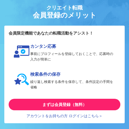
クリエイト転職
会員登録のメリット
会員限定機能であなたの転職活動をアシスト！
カンタン応募
事前にプロフィールを登録しておくことで、応募時の
入力が簡単に
検索条件の保存
繰り返し検索する条件を保存して、条件設定の手間を
省略
まずは会員登録（無料）
アカウントをお持ちの方 ログインはこちら＞