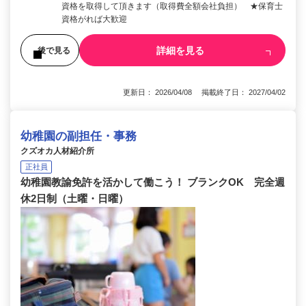
資格を取得して頂きます（取得費全額会社負担） ★保育士
資格がれば大歓迎
詳細を見る
後で見る
更新日： 2026/04/08 掲載終了日： 2027/04/02
幼稚園の副担任・事務
クズオカ人材紹介所
正社員
幼稚園教諭免許を活かして働こう！ ブランクOK 完全週
休2日制（土曜・日曜）