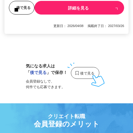
詳細を見る
後で見る
更新日： 2026/04/08 掲載終了日： 2027/03/26
1
気になる求人は
「
後で見る
」で保存！
会員登録なしで、
何件でも応募できます。
クリエイト転職
会員登録のメリット