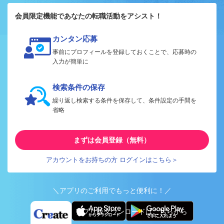
会員限定機能であなたの転職活動をアシスト！
カンタン応募
事前にプロフィールを登録しておくことで、応募時の
入力が簡単に
検索条件の保存
繰り返し検索する条件を保存して、条件設定の手間を
省略
まずは会員登録（無料）
アカウントをお持ちの方 ログインはこちら＞
＼アプリのご利用でもっと便利に！／
アプリ版ダウンロードはこちらから