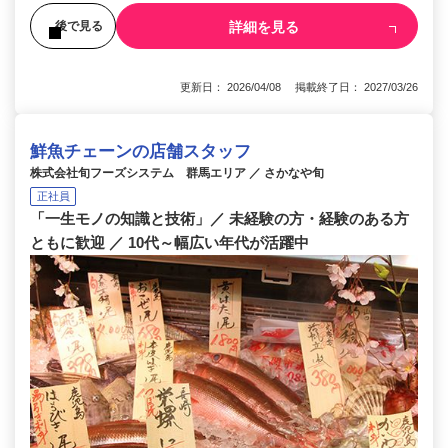
詳細を見る
後で見る
更新日： 2026/04/08 掲載終了日： 2027/03/26
鮮魚チェーンの店舗スタッフ
株式会社旬フーズシステム 群馬エリア ／ さかなや旬
正社員
「一生モノの知識と技術」／ 未経験の方・経験のある方
ともに歓迎 ／ 10代～幅広い年代が活躍中