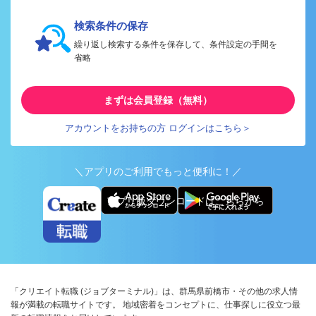
検索条件の保存
繰り返し検索する条件を保存して、条件設定の手間を
省略
まずは会員登録（無料）
アカウントをお持ちの方 ログインはこちら＞
＼アプリのご利用でもっと便利に！／
アプリ版ダウンロードはこちらから
「クリエイト転職 (ジョブターミナル)」は、群馬県前橋市・その他の求人情
報が満載の転職サイトです。 地域密着をコンセプトに、仕事探しに役立つ最