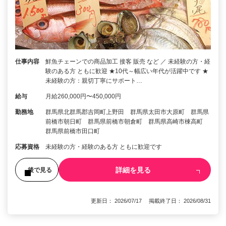
仕事内容
鮮魚チェーンでの商品加工 接客 販売 など ／ 未経験の方・経
験のある方 ともに歓迎 ★10代～幅広い年代が活躍中です ★
未経験の方：親切丁寧にサポート…
給与
月給260,000円〜450,000円
勤務地
群馬県北群馬郡吉岡町上野田 群馬県太田市大原町 群馬県
前橋市朝日町 群馬県前橋市朝倉町 群馬県高崎市棟高町
群馬県前橋市田口町
応募資格
未経験の方・経験のある方 ともに歓迎です
詳細を見る
後で見る
更新日： 2026/07/17 掲載終了日： 2026/08/31