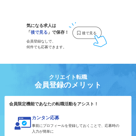
1
気になる求人は
「
後で見る
」で保存！
会員登録なしで、
何件でも応募できます。
クリエイト転職
会員登録のメリット
会員限定機能であなたの転職活動をアシスト！
カンタン応募
事前にプロフィールを登録しておくことで、応募時の
入力が簡単に