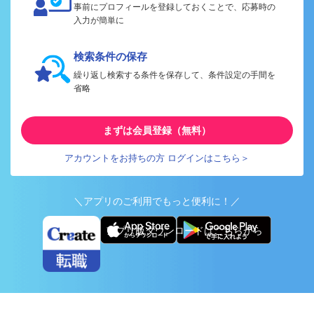
事前にプロフィールを登録しておくことで、応募時の
入力が簡単に
検索条件の保存
繰り返し検索する条件を保存して、条件設定の手間を
省略
まずは会員登録（無料）
アカウントをお持ちの方 ログインはこちら＞
＼アプリのご利用でもっと便利に！／
アプリ版ダウンロードはこちらから