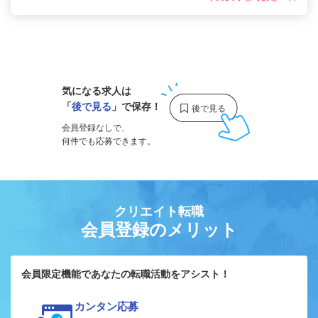
1
気になる求人は
「
後で見る
」で保存！
会員登録なしで、
何件でも応募できます。
クリエイト転職
会員登録のメリット
会員限定機能であなたの転職活動をアシスト！
カンタン応募