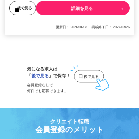
詳細を見る
後で見る
更新日： 2026/04/08 掲載終了日： 2027/03/26
1
気になる求人は
「
後で見る
」で保存！
会員登録なしで、
何件でも応募できます。
クリエイト転職
会員登録のメリット