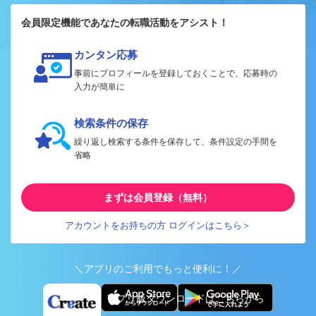
会員限定機能であなたの転職活動をアシスト！
カンタン応募
事前にプロフィールを登録しておくことで、応募時の
入力が簡単に
検索条件の保存
繰り返し検索する条件を保存して、条件設定の手間を
省略
まずは会員登録（無料）
アカウントをお持ちの方 ログインはこちら＞
＼アプリのご利用でもっと便利に！／
アプリ版ダウンロードはこちらから