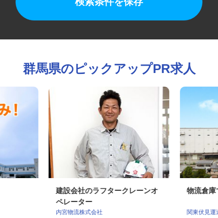
検索条件を保存
群馬県のピックアップPR求人
員
建設会社のラフタークレーンオ
物流倉
ペレーター