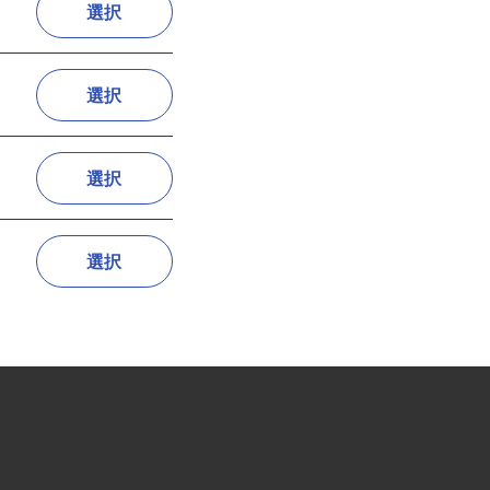
選択
選択
選択
選択