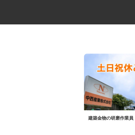
物流倉庫での管理職
建築金物の研磨作業