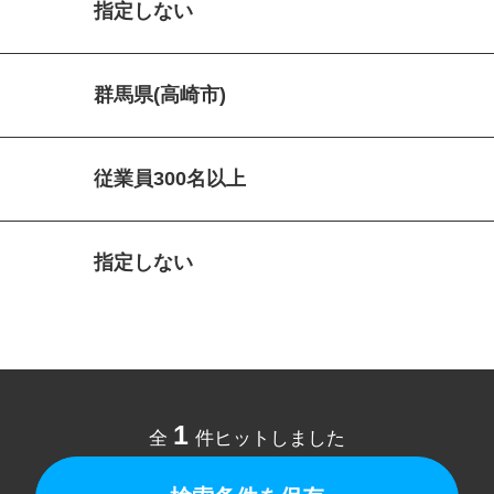
指定しない
群馬県(高崎市)
従業員300名以上
指定しない
1
全
件ヒットしました