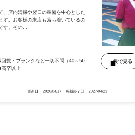
』で、店内清掃や翌日の準備を中心とした
します。お客様の来店も落ち着いているの
めです。その…
職回数・ブランクなど一切不問（40～50
後で見
■高卒以上
更新日： 2026/04/17 掲載終了日： 2027/04/23