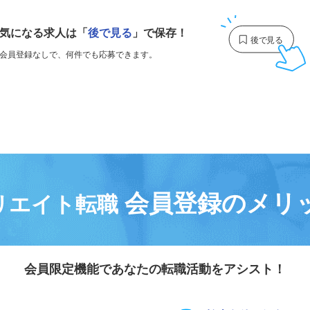
1
気になる求人は
「
後で見る
」で保存！
会員登録なしで、
何件でも応募できます。
会員登録のメリ
リエイト転職
会員限定機能であなたの転職活動をアシスト！