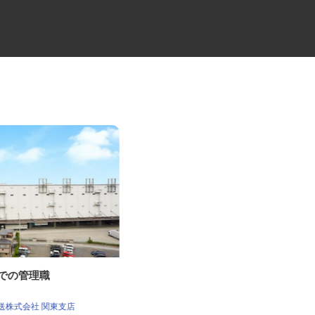
庫での管理職
建築金物の研磨作業員