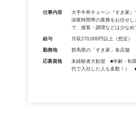
可｜契約社員
仕事内容
大手牛丼チェーン『すき家
深夜時間帯の業務をお任せ
で、接客・調理などは少な
給与
月収270,000円以上（想定）
勤務地
群馬県の「すき家」各店舗
応募資格
未経験者大歓迎 ■年齢・転
代で入社した人も多数！） 