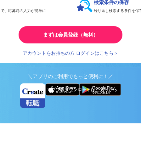
検索条件の保存
とで、応募時の入力が簡単に
繰り返し検索する条件を
まずは会員登録（無料）
アカウントをお持ちの方 ログインはこちら＞
＼アプリのご利用でもっと便利に！／
アプリ版ダウンロードはこちらから