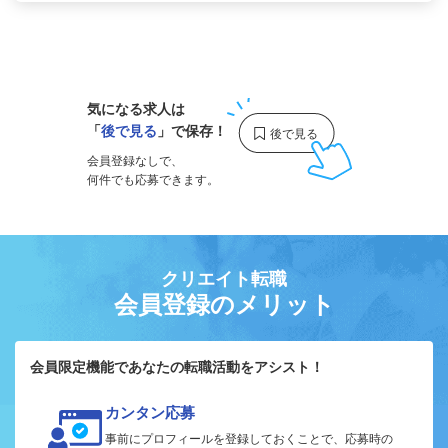
1
気になる求人は
「
後で見る
」で保存！
会員登録なしで、
何件でも応募できます。
クリエイト転職
会員登録のメリット
会員限定機能であなたの転職活動をアシスト！
カンタン応募
事前にプロフィールを登録しておくことで、応募時の