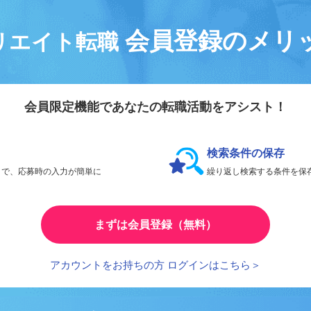
会員登録のメリ
リエイト転職
会員限定機能であなたの転職活動をアシスト！
検索条件の保存
とで、応募時の入力が簡単に
繰り返し検索する条件を
まずは会員登録（無料）
アカウントをお持ちの方 ログインはこちら＞