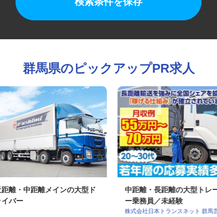
検索条件を保存
群馬県のピックアップPR求人
近距離・中距離メインの大型ド
中距離・長距離の大型ト
ライバー
ー乗務員／未経験