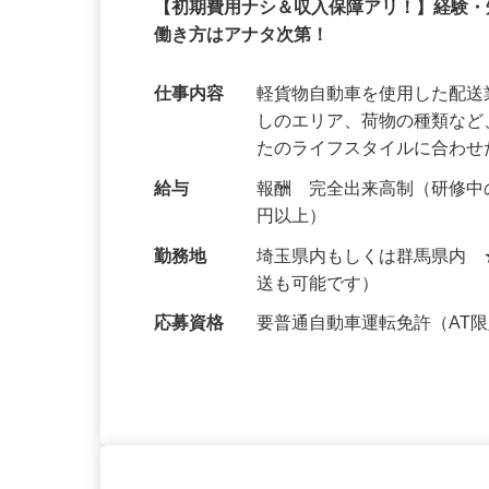
業務委託
【初期費用ナシ＆収入保障アリ！】経験
働き方はアナタ次第！
仕事内容
軽貨物自動車を使用した配
しのエリア、荷物の種類な
たのライフスタイルに合わ
給与
報酬 完全出来高制（研修中の
円以上）
勤務地
埼玉県内もしくは群馬県内
送も可能です）
応募資格
要普通自動車運転免許（AT