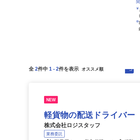
全
2
件中
1
-
2
件を表示
NEW
軽貨物の配送ドライバー
株式会社ロジスタッフ