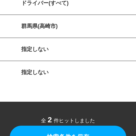
ドライバー(すべて)
群馬県(高崎市)
指定しない
指定しない
2
全
件ヒットしました