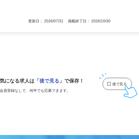
後で見
限定可） ◎未経験者大歓迎！
更新日： 2026/07/31 掲載終了日： 2026/10/30
1
気になる求人は
「
後で見る
」で保存！
会員登録なしで、
何件でも応募できます。