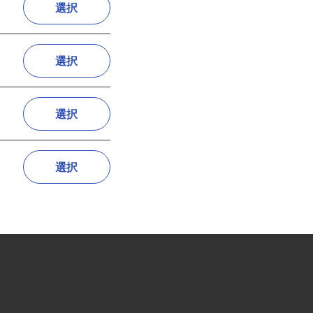
選択
選択
選択
選択