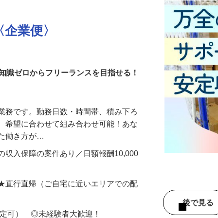
〈企業便〉
・知識ゼロからフリーランスを目指せる！
送業務です。勤務日数・時間帯、積み下ろ
ど、希望に合わせて組み合わせ可能！あな
せた働き方が…
収入保障の案件あり／日額報酬10,000
 ★直行直帰（ご自宅に近いエリアでの配