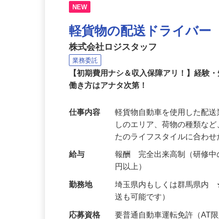
NEW
軽貨物の配送ドライバー
株式会社ロジスタッフ
業務委託
【初期費用ナシ＆収入保障アリ！】経験
働き方はアナタ次第！
仕事内容
軽貨物自動車を使用した配
しのエリア、荷物の種類な
たのライフスタイルに合わ
給与
報酬 完全出来高制（研修中の
円以上）
勤務地
埼玉県内もしくは群馬県内
送も可能です）