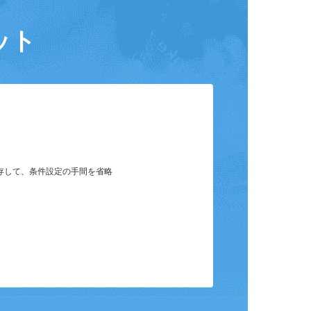
ット
保存して、条件設定の手間を省略