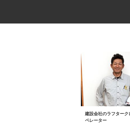
建築金物の研磨作業員
建設会社のラフター
ペレーター