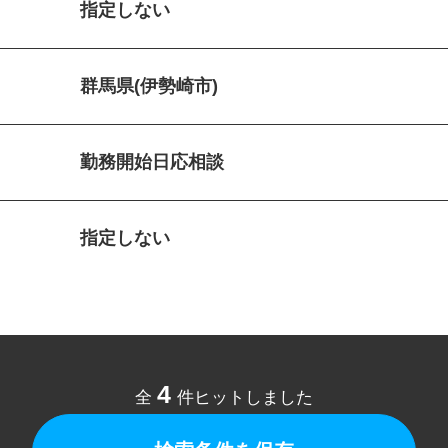
指定しない
群馬県(伊勢崎市)
勤務開始日応相談
指定しない
4
全
件ヒットしました