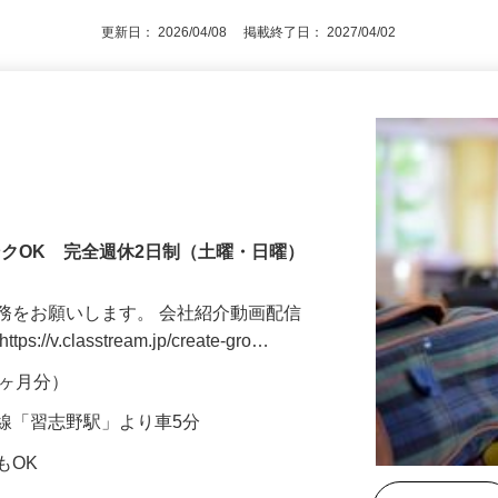
更新日： 2026/04/08 掲載終了日： 2027/04/02
ンクOK 完全週休2日制（土曜・日曜）
務をお願いします。 会社紹介動画配信
v.classtream.jp/create-gro…
年2ヶ月分）
線「習志野駅」より車5分