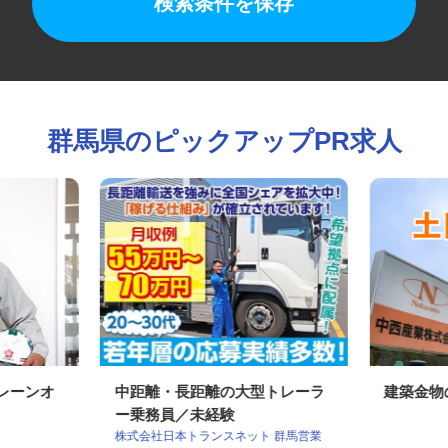
検索条件を保存
群馬県のピックアップPR求人
クレーンオ
中距離・長距離の大型トレーラ
建築金
ー乗務員／未経験