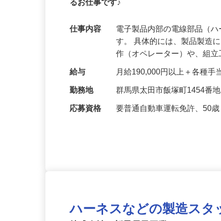
【安定の製造業界のお仕事！男女活躍中！
るお仕事です♪
仕事内容
電子製品内部の電線部品（
す。 具体的には、製品製造
作（オペレーター）や、組
給与
月給190,000円以上＋各種
勤務地
群馬県太田市飯塚町1454番
応募資格
要普通自動車運転免許、50