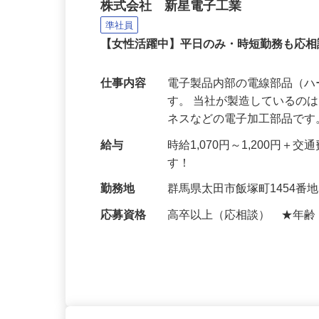
ハーネスなどの製造スタ
株式会社 新星電子工業
準社員
【女性活躍中】平日のみ・時短勤務も応
仕事内容
電子製品内部の電線部品（
す。 当社が製造しているの
ネスなどの電子加工部品です
給与
時給1,070円～1,200
す！
勤務地
群馬県太田市飯塚町1454番
応募資格
高卒以上（応相談） ★年