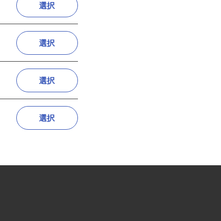
選択
選択
選択
選択