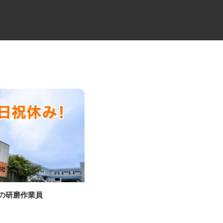
物の研磨作業員
建設会社のラフタークレーンオ
ペレーター