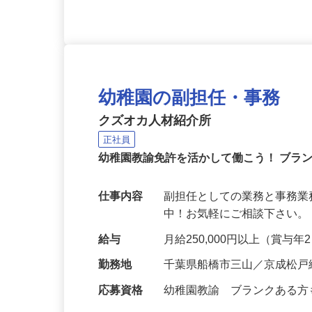
幼稚園の副担任・事務
クズオカ人材紹介所
正社員
幼稚園教諭免許を活かして働こう！ ブラ
仕事内容
副担任としての業務と事務業
中！お気軽にご相談下さい。 https://
給与
月給250,000円以上（賞与
勤務地
千葉県船橋市三山／京成松戸