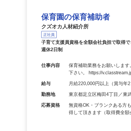
保育園の保育補助者
クズオカ人材紹介所
正社員
子育て支援員資格を全額会社負担で取得で
週休2日制
仕事内容
保育補助業務をお願いします
下さい。 https://v.classtream.
給与
月給220,000円以上（賞与
勤務地
東京都足立区梅田4丁目／東
応募資格
無資格OK・ブランクある方
得して頂きます（取得費全