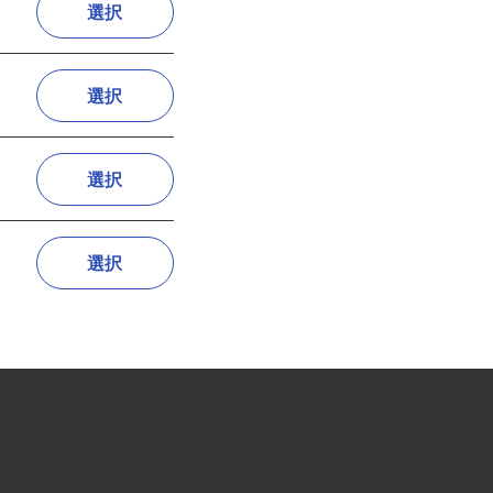
選択
選択
選択
選択