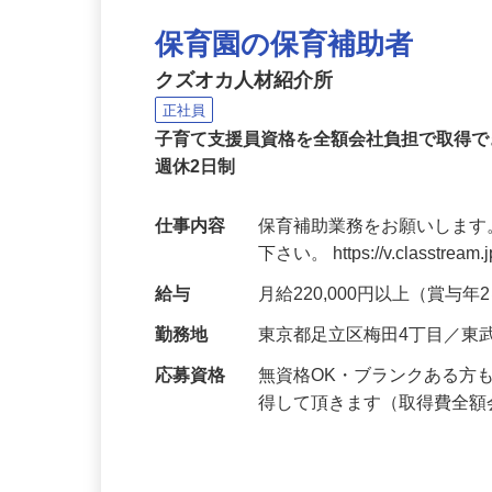
保育園の保育補助者
クズオカ人材紹介所
正社員
子育て支援員資格を全額会社負担で取得で
週休2日制
仕事内容
保育補助業務をお願いします
下さい。 https://v.classtream.
給与
月給220,000円以上（賞与
勤務地
東京都足立区梅田4丁目／東
応募資格
無資格OK・ブランクある方
得して頂きます（取得費全