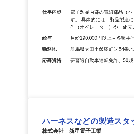
るお仕事です♪
仕事内容
電子製品内部の電線部品（
す。 具体的には、製品製造
作（オペレーター）や、組
給与
月給190,000円以上＋各種
勤務地
群馬県太田市飯塚町1454番
応募資格
要普通自動車運転免許、50
ハーネスなどの製造スタ