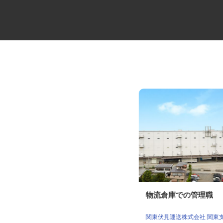
建築金物の研磨作業員
物流倉庫での管理職