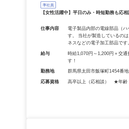
株式会社 新星電子工業
準社員
【女性活躍中】平日のみ・時短勤務も応
仕事内容
電子製品内部の電線部品（
す。 当社が製造しているの
ネスなどの電子加工部品です
給与
時給1,070円～1,200
す！
勤務地
群馬県太田市飯塚町1454番
応募資格
高卒以上（応相談） ★年