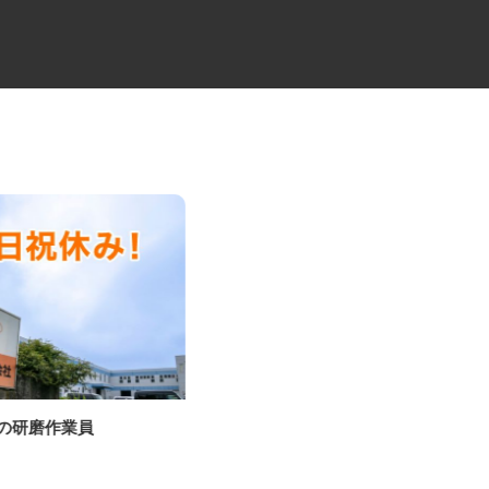
物の研磨作業員
物流倉庫での管理職