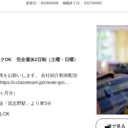
更新日： 2026/04/08 掲載終了日： 2027/04/02
ンクOK 完全週休2日制（土曜・日曜）
務をお願いします。 会社紹介動画配信
v.classtream.jp/create-gro…
年2ヶ月分）
線「習志野駅」より車5分