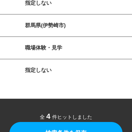
指定しない
群馬県(伊勢崎市)
職場体験・見学
指定しない
4
全
件ヒットしました