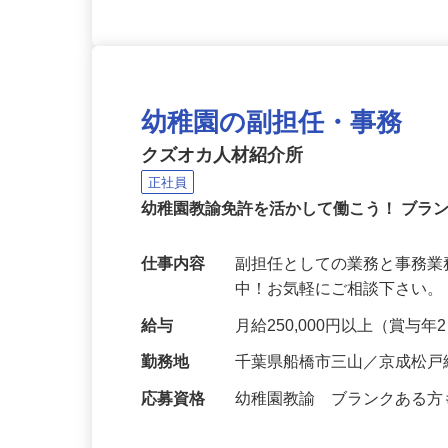
幼稚園の副担任・事務
クズオカ人材紹介所
正社員
幼稚園教諭免許を活かして働こう！ ブラ
仕事内容
副担任としての業務と事務業
中！お気軽にご相談下さい。 https://
給与
月給250,000円以上（賞与
勤務地
千葉県船橋市三山／京成松戸