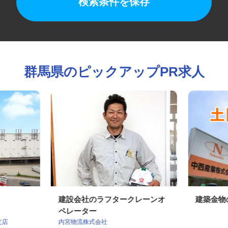
検索条件を保存
群馬県のピックアップPR求人
建設会社のラフタークレーンオ
建築金
ペレーター