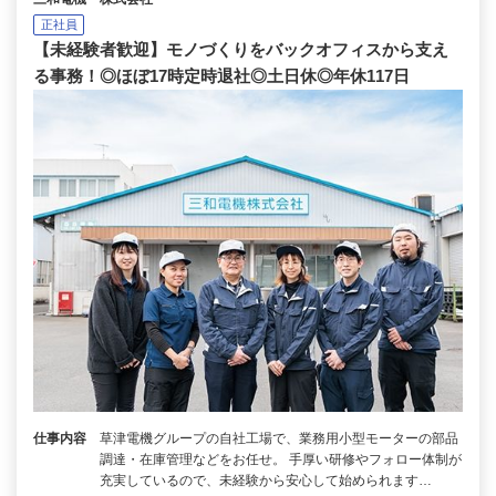
正社員
【未経験者歓迎】モノづくりをバックオフィスから支え
る事務！◎ほぼ17時定時退社◎土日休◎年休117日
仕事内容
草津電機グループの自社工場で、業務用小型モーターの部品
調達・在庫管理などをお任せ。 手厚い研修やフォロー体制が
充実しているので、未経験から安心して始められます…