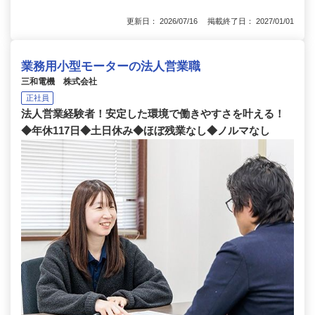
更新日： 2026/07/16 掲載終了日： 2027/01/01
業務用小型モーターの法人営業職
三和電機 株式会社
正社員
法人営業経験者！安定した環境で働きやすさを叶える！
◆年休117日◆土日休み◆ほぼ残業なし◆ノルマなし