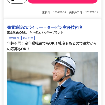
更新日： 2026/07/28 掲載終了日： 2027/05/21
発電施設のボイラー・タービン主任技術者
東金属株式会社 ヤマダエネルギープラント
契約社員
嘱託社員
年齢不問！定年退職後でもOK！社宅もあるので遠方から
の応募もOK！