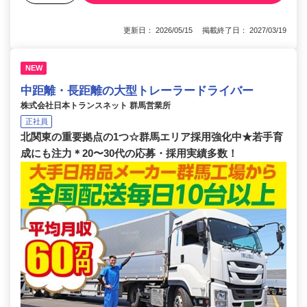
更新日： 2026/05/15 掲載終了日： 2027/03/19
NEW
中距離・長距離の大型トレーラードライバー
株式会社日本トランスネット 群馬営業所
正社員
北関東の重要拠点の1つ☆群馬エリア採用強化中★若手育
成にも注力＊20〜30代の応募・採用実績多数！