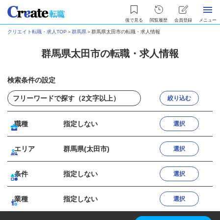
後で見る
閲覧履歴
会員登録
メニュー
クリエイト転職・求人TOP
＞
群馬県
＞
群馬県太田市の転職・求人情報
群馬県太田市の転職・求人情報
検索条件の設定
絞り込む
職種
指定しない
選択
エリア
群馬県(太田市)
選択
条件
指定しない
選択
業種
指定しない
選択