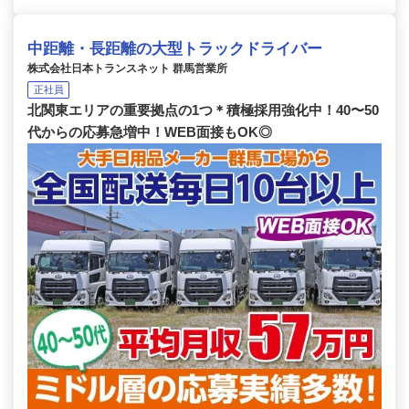
中距離・長距離の大型トラックドライバー
株式会社日本トランスネット 群馬営業所
正社員
北関東エリアの重要拠点の1つ＊積極採用強化中！40〜50
代からの応募急増中！WEB面接もOK◎