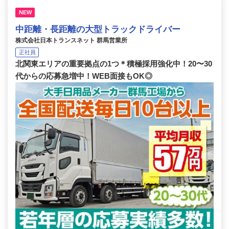
NEW
中距離・長距離の大型トラックドライバー
株式会社日本トランスネット 群馬営業所
正社員
北関東エリアの重要拠点の1つ＊積極採用強化中！20〜30
代からの応募急増中！WEB面接もOK◎