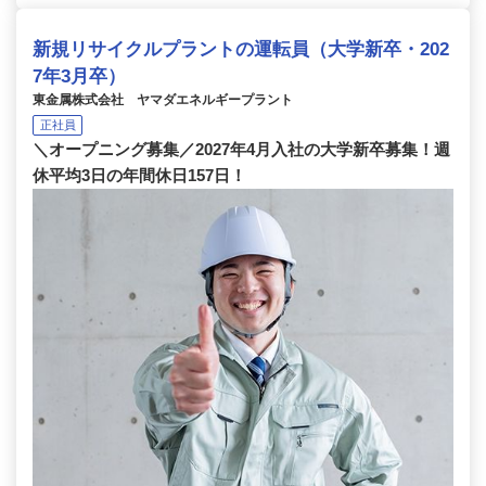
新規リサイクルプラントの運転員（大学新卒・202
7年3月卒）
東金属株式会社 ヤマダエネルギープラント
正社員
＼オープニング募集／2027年4月入社の大学新卒募集！週
休平均3日の年間休日157日！