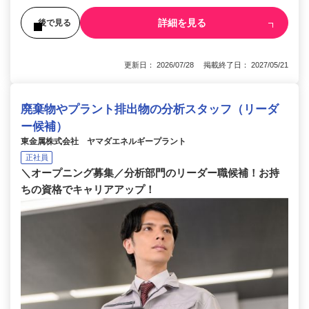
詳細を見る
後で見る
更新日： 2026/07/28 掲載終了日： 2027/05/21
廃棄物やプラント排出物の分析スタッフ（リーダ
ー候補）
東金属株式会社 ヤマダエネルギープラント
正社員
＼オープニング募集／分析部門のリーダー職候補！お持
ちの資格でキャリアアップ！