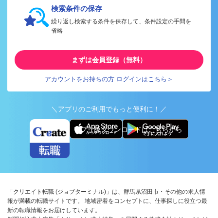
検索条件の保存
繰り返し検索する条件を保存して、条件設定の手間を
省略
まずは会員登録（無料）
アカウントをお持ちの方 ログインはこちら＞
＼アプリのご利用でもっと便利に！／
アプリ版ダウンロードはこちらから
「クリエイト転職 (ジョブターミナル)」は、群馬県沼田市・その他の求人情
報が満載の転職サイトです。 地域密着をコンセプトに、仕事探しに役立つ最
新の転職情報をお届けしています。