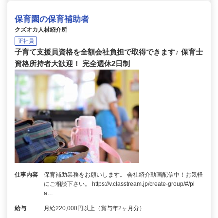
保育園の保育補助者
クズオカ人材紹介所
正社員
子育て支援員資格を全額会社負担で取得できます♪ 保育士
資格所持者大歓迎！ 完全週休2日制
仕事内容
保育補助業務をお願いします。 会社紹介動画配信中！お気軽
にご相談下さい。 https://v.classtream.jp/create-group/#/pl
a…
給与
月給220,000円以上（賞与年2ヶ月分）