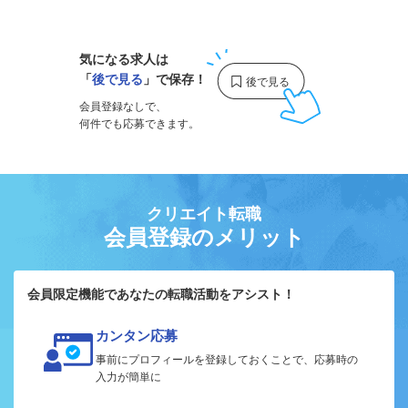
1
気になる求人は
「
後で見る
」で保存！
会員登録なしで、
何件でも応募できます。
クリエイト転職
会員登録のメリット
会員限定機能であなたの転職活動をアシスト！
カンタン応募
事前にプロフィールを登録しておくことで、応募時の
入力が簡単に