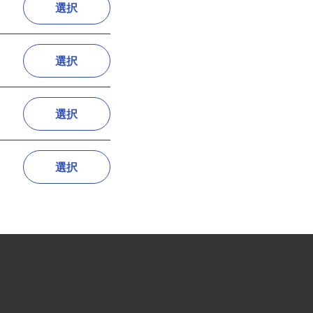
選択
選択
選択
選択