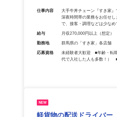
可｜契約社員
仕事内容
大手牛丼チェーン『すき家
深夜時間帯の業務をお任せ
で、接客・調理などは少な
給与
月収270,000円以上（想定）
勤務地
群馬県の「すき家」各店舗
応募資格
未経験者大歓迎 ■年齢・転
代で入社した人も多数！） 
NEW