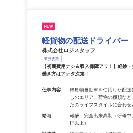
NEW
軽貨物の配送ドライバー
株式会社ロジスタッフ
業務委託
【初期費用ナシ＆収入保障アリ！】経験
働き方はアナタ次第！
仕事内容
軽貨物自動車を使用した配
しのエリア、荷物の種類な
たのライフスタイルに合わ
給与
報酬 完全出来高制（研修中の