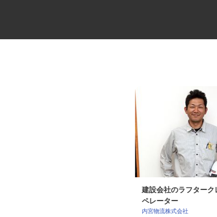
物流倉庫での管理職
建設会社のラフター
ペレーター