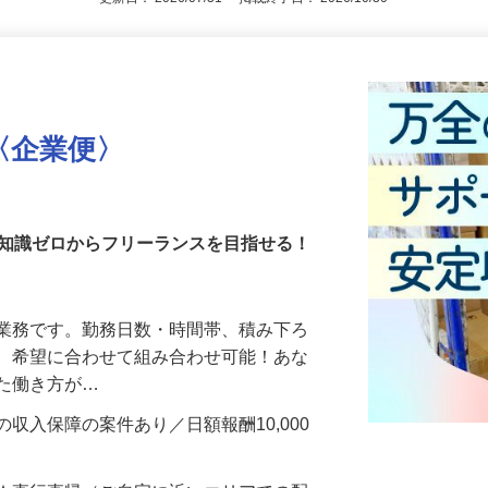
更新日： 2026/07/31 掲載終了日： 2026/10/30
〈企業便〉
・知識ゼロからフリーランスを目指せる！
送業務です。勤務日数・時間帯、積み下ろ
ど、希望に合わせて組み合わせ可能！あな
せた働き方が…
収入保障の案件あり／日額報酬10,000