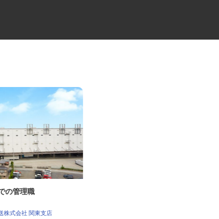
庫での管理職
建設会社のラフタークレーンオ
ペレーター