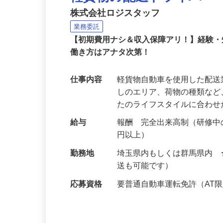
軽貨物の配送ドライバー
株式会社ロジスタッフ
業務委託
【初期費用ナシ＆収入保障アリ！】経験
働き方はアナタ次第！
仕事内容
軽貨物自動車を使用した配
しのエリア、荷物の種類な
たのライフスタイルに合わ
給与
報酬 完全出来高制（研修中の
円以上）
勤務地
埼玉県内もしくは群馬県内
送も可能です）
応募資格
要普通自動車運転免許（AT