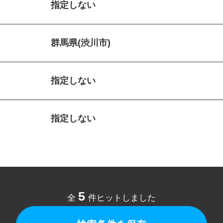
指定しない
群馬県(渋川市)
指定しない
指定しない
5
全
件ヒットしました