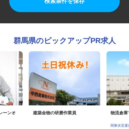
検索条件を保存
群馬県のピックアップPR求人
クレーンオ
建築金物の研磨作業員
物流倉