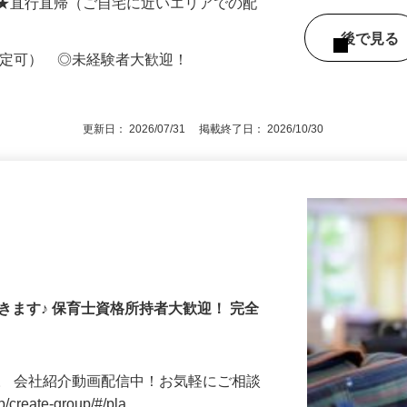
 ★直行直帰（ご自宅に近いエリアでの配
後で見
限定可） ◎未経験者大歓迎！
更新日： 2026/07/31 掲載終了日： 2026/10/30
きます♪ 保育士資格所持者大歓迎！ 完全