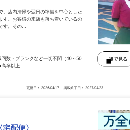
』で、店内清掃や翌日の準備を中心とした
します。お客様の来店も落ち着いているの
めです。その…
職回数・ブランクなど一切不問（40～50
後で見
■高卒以上
更新日： 2026/04/17 掲載終了日： 2027/04/23