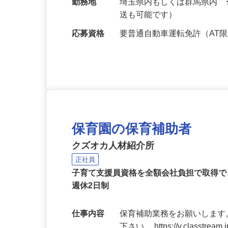
円以上）
勤務地
埼玉県内もしくは群馬県内
送も可能です）
応募資格
要普通自動車運転免許（AT
保育園の保育補助者
クズオカ人材紹介所
正社員
子育て支援員資格を全額会社負担で取得で
週休2日制