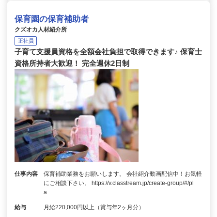
保育園の保育補助者
クズオカ人材紹介所
正社員
子育て支援員資格を全額会社負担で取得できます♪ 保育士
資格所持者大歓迎！ 完全週休2日制
仕事内容
保育補助業務をお願いします。 会社紹介動画配信中！お気軽
にご相談下さい。 https://v.classtream.jp/create-group/#/pl
a…
給与
月給220,000円以上（賞与年2ヶ月分）