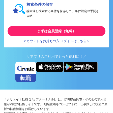
検索条件の保存
繰り返し検索する条件を保存して、条件設定の手間を
省略
まずは会員登録（無料）
アカウントをお持ちの方 ログインはこちら＞
＼アプリのご利用でもっと便利に！／
アプリ版ダウンロードはこちらから
「クリエイト転職 (ジョブターミナル)」は、群馬県藤岡市・その他の求人情
報が満載の転職サイトです。 地域密着をコンセプトに、仕事探しに役立つ最
新の転職情報をお届けしています。