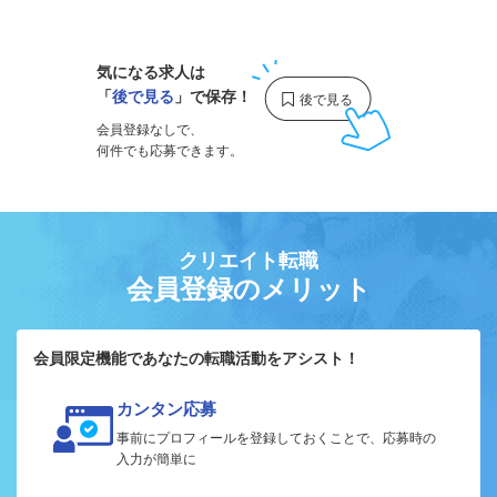
1
気になる求人は
「
後で見る
」で保存！
会員登録なしで、
何件でも応募できます。
クリエイト転職
会員登録のメリット
会員限定機能であなたの転職活動をアシスト！
カンタン応募
事前にプロフィールを登録しておくことで、応募時の
入力が簡単に