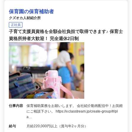
保育園の保育補助者
クズオカ人材紹介所
正社員
子育て支援員資格を全額会社負担で取得できます♪ 保育士
資格所持者大歓迎！ 完全週休2日制
仕事内容
保育補助業務をお願いします。 会社紹介動画配信中！お気軽
にご相談下さい。 https://v.classtream.jp/create-group/#/pl
a…
給与
月給220,000円以上（賞与年2ヶ月分）