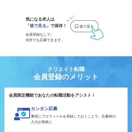
1
気になる求人は
「
後で見る
」で保存！
会員登録なしで、
何件でも応募できます。
クリエイト転職
会員登録のメリット
会員限定機能であなたの転職活動をアシスト！
カンタン応募
事前にプロフィールを登録しておくことで、応募時の
入力が簡単に