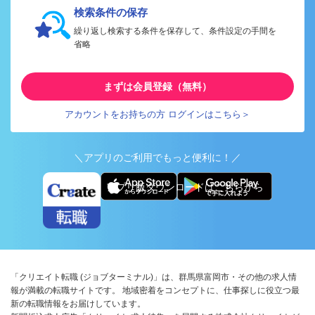
検索条件の保存
繰り返し検索する条件を保存して、条件設定の手間を
省略
まずは会員登録（無料）
アカウントをお持ちの方 ログインはこちら＞
＼アプリのご利用でもっと便利に！／
アプリ版ダウンロードはこちらから
「クリエイト転職 (ジョブターミナル)」は、群馬県富岡市・その他の求人情
報が満載の転職サイトです。 地域密着をコンセプトに、仕事探しに役立つ最
新の転職情報をお届けしています。