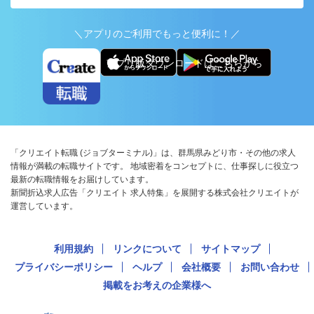
＼アプリのご利用でもっと便利に！／
アプリ版ダウンロードはこちらから
「クリエイト転職 (ジョブターミナル)」は、群馬県みどり市・その他の求人
情報が満載の転職サイトです。 地域密着をコンセプトに、仕事探しに役立つ
最新の転職情報をお届けしています。
新聞折込求人広告「クリエイト 求人特集」を展開する株式会社クリエイトが
運営しています。
利用規約
リンクについて
サイトマップ
プライバシーポリシー
ヘルプ
会社概要
お問い合わせ
掲載をお考えの企業様へ