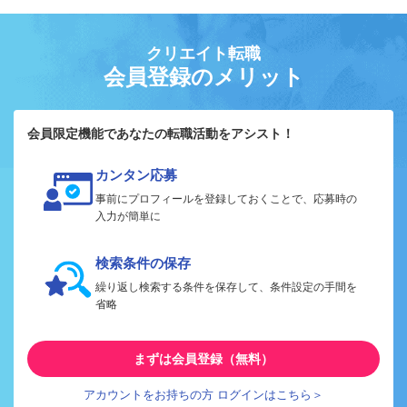
クリエイト転職
会員登録のメリット
会員限定機能であなたの転職活動をアシスト！
カンタン応募
事前にプロフィールを登録しておくことで、応募時の
入力が簡単に
検索条件の保存
繰り返し検索する条件を保存して、条件設定の手間を
省略
まずは会員登録（無料）
アカウントをお持ちの方 ログインはこちら＞