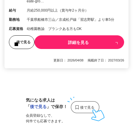
eate-gro…
給与
月給250,000円以上（賞与年2ヶ月分）
勤務地
千葉県船橋市三山／京成松戸線「習志野駅」より車5分
応募資格
幼稚園教諭 ブランクある方もOK
詳細を見る
後で見る
更新日： 2026/04/08 掲載終了日： 2027/03/26
1
気になる求人は
「
後で見る
」で保存！
会員登録なしで、
何件でも応募できます。