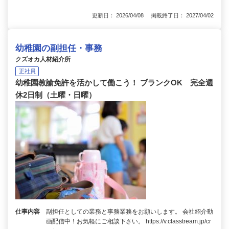
更新日： 2026/04/08 掲載終了日： 2027/04/02
幼稚園の副担任・事務
クズオカ人材紹介所
正社員
幼稚園教諭免許を活かして働こう！ ブランクOK 完全週
休2日制（土曜・日曜）
仕事内容
副担任としての業務と事務業務をお願いします。 会社紹介動
画配信中！お気軽にご相談下さい。 https://v.classtream.jp/cr