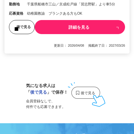
勤務地
千葉県船橋市三山／京成松戸線「習志野駅」より車5分
応募資格
幼稚園教諭 ブランクある方もOK
詳細を見る
後で見る
更新日： 2026/04/08 掲載終了日： 2027/03/26
1
気になる求人は
「
後で見る
」で保存！
会員登録なしで、
何件でも応募できます。