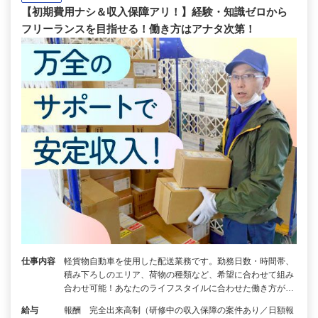
【初期費用ナシ＆収入保障アリ！】経験・知識ゼロから
フリーランスを目指せる！働き方はアナタ次第！
仕事内容
軽貨物自動車を使用した配送業務です。勤務日数・時間帯、
積み下ろしのエリア、荷物の種類など、希望に合わせて組み
合わせ可能！あなたのライフスタイルに合わせた働き方が…
給与
報酬 完全出来高制（研修中の収入保障の案件あり／日額報