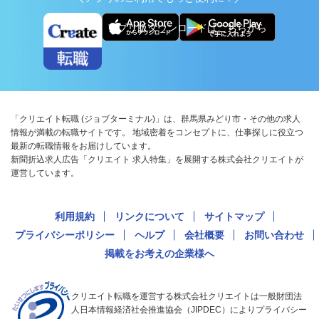
アプリ版ダウンロードはこちらから
「クリエイト転職 (ジョブターミナル)」は、群馬県みどり市・その他の求人
情報が満載の転職サイトです。 地域密着をコンセプトに、仕事探しに役立つ
最新の転職情報をお届けしています。
新聞折込求人広告「クリエイト 求人特集」を展開する株式会社クリエイトが
運営しています。
利用規約
リンクについて
サイトマップ
プライバシーポリシー
ヘルプ
会社概要
お問い合わせ
掲載をお考えの企業様へ
クリエイト転職を運営する株式会社クリエイトは一般財団法
人日本情報経済社会推進協会（JIPDEC）によりプライバシー