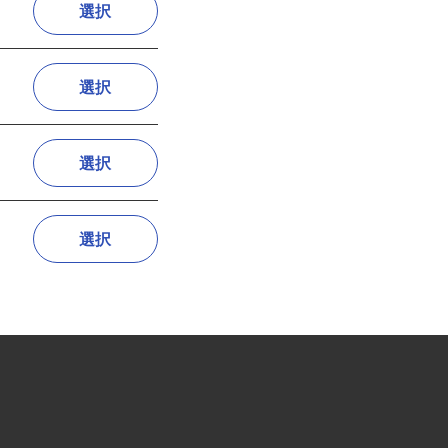
選択
選択
選択
選択