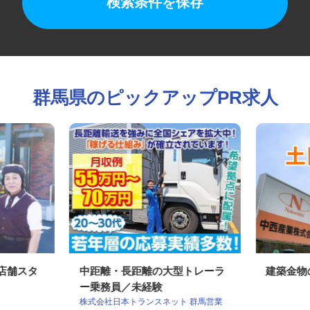
検索条件を保存
群馬県のピックアップPR求人
の店舗スタ
中距離・長距離の大型トレーラ
建築金
ー乗務員／未経験