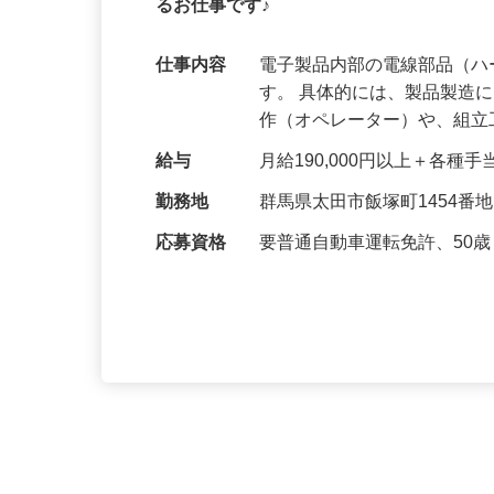
【安定の製造業界のお仕事！男女活躍中！
るお仕事です♪
仕事内容
電子製品内部の電線部品（
す。 具体的には、製品製造
作（オペレーター）や、組
給与
月給190,000円以上＋各種
勤務地
群馬県太田市飯塚町1454番
応募資格
要普通自動車運転免許、50