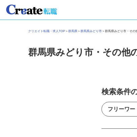
クリエイト転職・求人TOP
＞
群馬県
＞
群馬県みどり市
＞
群馬県みどり市・そ
群馬県みどり市・その他
検索条件