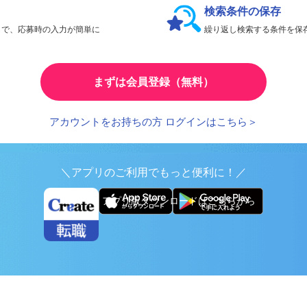
検索条件の保存
とで、応募時の入力が簡単に
繰り返し検索する条件を
まずは会員登録（無料）
アカウントをお持ちの方 ログインはこちら＞
＼アプリのご利用でもっと便利に！／
アプリ版ダウンロードはこちらから