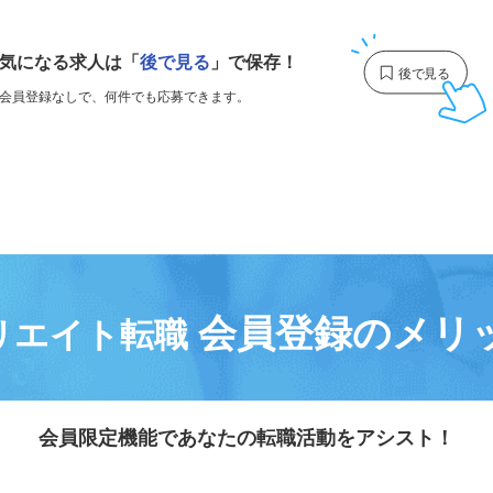
1
気になる求人は
「
後で見る
」で保存！
会員登録なしで、
何件でも応募できます。
会員登録のメリ
リエイト転職
会員限定機能であなたの転職活動をアシスト！