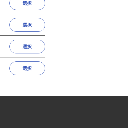
選択
選択
選択
選択