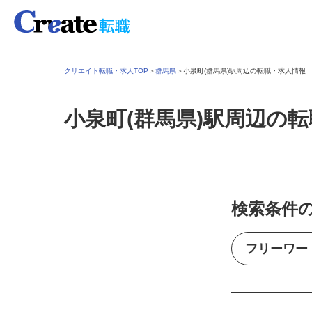
クリエイト転職・求人TOP
＞
群馬県
＞
小泉町(群馬県)駅周辺の転職・求人情報
小泉町(群馬県)駅周辺の
検索条件