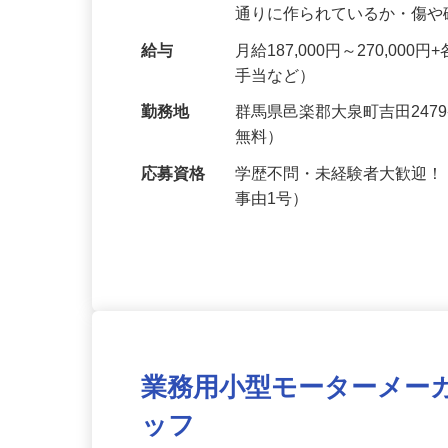
は、製造した製品（当社で
通りに作られているか・傷
給与
月給187,000円～270,0
手当など）
勤務地
群馬県邑楽郡大泉町吉田247
無料）
応募資格
学歴不問・未経験者大歓迎！
事由1号）
業務用小型モーターメー