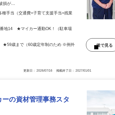
は小型モーターが中心です。）が、設計図
や破損が…
00円+各種手当（交通費+子育て支援手当+残業
9番地14 ★マイカー通勤OK！（駐車場
 ★59歳まで（60歳定年制のため ※例外
後で見
更新日： 2026/07/16 掲載終了日： 2027/01/01
カーの資材管理事務スタ