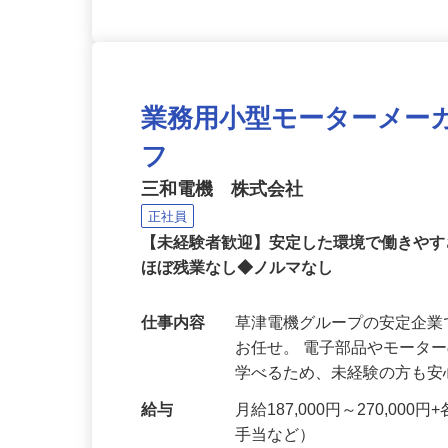
業務用小型モーターメー
フ
三和電機 株式会社
正社員
【未経験者歓迎】安定した環境で働きやす
ほぼ残業なし◆ノルマなし
仕事内容
草津電機グループの安定企
お任せ。 電子部品やモータ
学べるため、未経験の方も