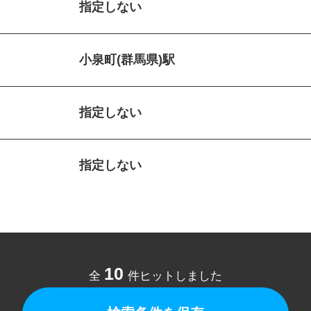
指定しない
小泉町(群馬県)駅
指定しない
指定しない
10
全
件ヒットしました