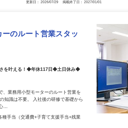
更新日： 2026/07/29 掲載終了日： 2027/01/01
カーのルート営業スタッ
さを叶える！◆年休117日◆土日休み◆
業で、業務用小型モーターのルート営業を
ーの知識は不要。 入社後の研修で基礎から
安心…