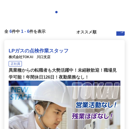
6
1
-
6
全
件中
件を表示
LPガスの点検作業スタッフ
株式会社TOKAI 川口支店
正社員
異業種からの転職者も大勢活躍中！未経験歓迎！職場見
学可能！年間休日126日！夜勤業務なし！