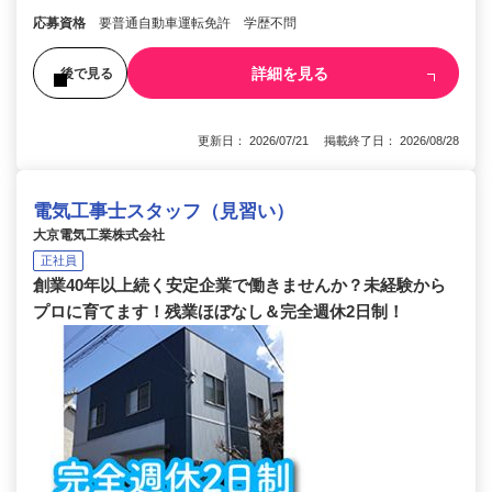
応募資格
要普通自動車運転免許 学歴不問
詳細を見る
後で見る
更新日： 2026/07/21 掲載終了日： 2026/08/28
電気工事士スタッフ（見習い）
大京電気工業株式会社
正社員
創業40年以上続く安定企業で働きませんか？未経験から
プロに育てます！残業ほぼなし＆完全週休2日制！