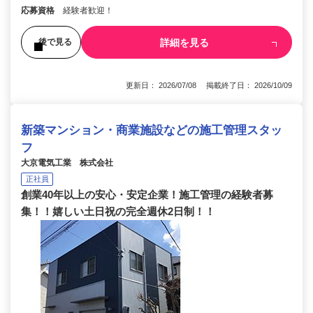
応募資格
経験者歓迎！
詳細を見る
後で見る
更新日： 2026/07/08 掲載終了日： 2026/10/09
新築マンション・商業施設などの施工管理スタッ
フ
大京電気工業 株式会社
正社員
創業40年以上の安心・安定企業！施工管理の経験者募
集！！嬉しい土日祝の完全週休2日制！！