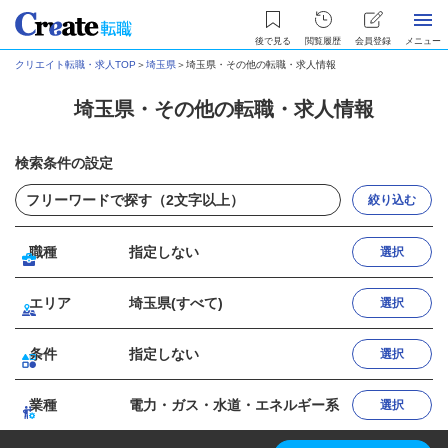
後で見る
閲覧履歴
会員登録
メニュー
クリエイト転職・求人TOP
＞
埼玉県
＞
埼玉県・その他の転職・求人情報
埼玉県・その他の転職・求人情報
検索条件の設定
絞り込む
職種
指定しない
選択
エリア
埼玉県(すべて)
選択
条件
指定しない
選択
業種
電力・ガス・水道・エネルギー系
選択