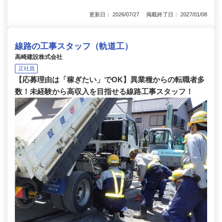
更新日： 2026/07/27 掲載終了日： 2027/01/08
線路の工事スタッフ（軌道工）
高崎建設株式会社
正社員
【応募理由は「稼ぎたい」でOK】異業種からの転職者多
数！未経験から高収入を目指せる線路工事スタッフ！