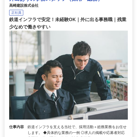
高崎建設株式会社
正社員
鉄道インフラで安定！未経験OK｜外に出る事務職｜残業
少なめで働きやすい
仕事内容
鉄道インフラを支える当社で、採用活動＋総務業務をお任せ
します。 ◆具体的な業務の一例 ◎求人の掲載や応募者対応