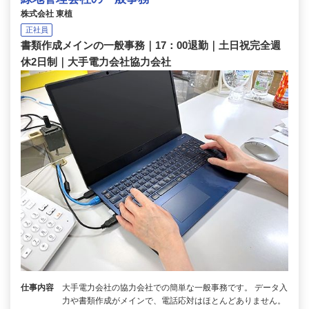
株式会社 東植
正社員
書類作成メインの一般事務｜17：00退勤｜土日祝完全週
休2日制｜大手電力会社協力会社
仕事内容
大手電力会社の協力会社での簡単な一般事務です。 データ入
力や書類作成がメインで、電話応対はほとんどありません。