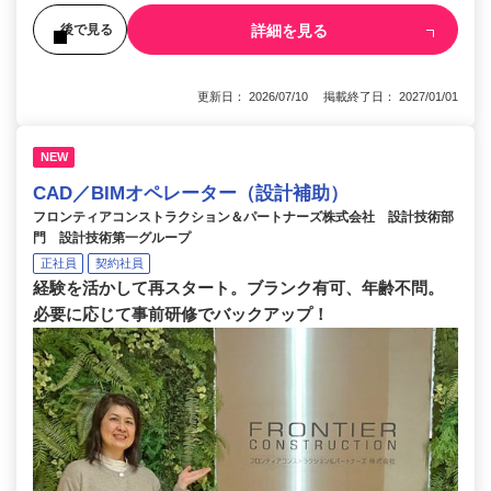
詳細を見る
後で見る
更新日： 2026/07/10 掲載終了日： 2027/01/01
NEW
CAD／BIMオペレーター（設計補助）
フロンティアコンストラクション＆パートナーズ株式会社 設計技術部
門 設計技術第一グループ
正社員
契約社員
経験を活かして再スタート。ブランク有可、年齢不問。
必要に応じて事前研修でバックアップ！