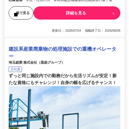
詳細を見る
後で見る
更新日： 2026/07/24 掲載終了日： 2026/08/28
建設系産業廃棄物の処理施設での重機オペレータ
ー
埼玉総業 株式会社（黒姫グループ）
正社員
ずっと同じ施設内での勤務だから生活リズムが安定！新
たな資格にもチャレンジ！自身の幅を広げるチャンス！