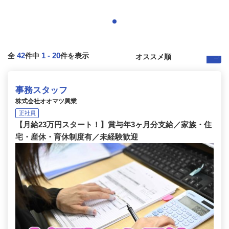
42
1
-
20
全
件中
件を表示
事務スタッフ
株式会社オオマツ興業
正社員
【月給23万円スタート！】賞与年3ヶ月分支給／家族・住
宅・産休・育休制度有／未経験歓迎