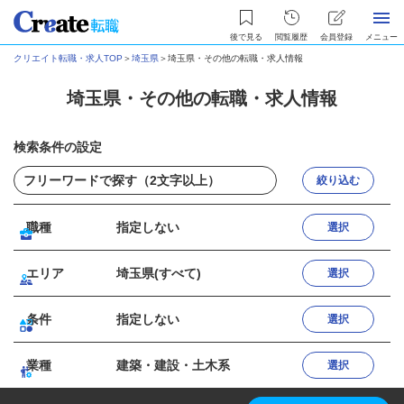
後で見る
閲覧履歴
会員登録
メニュー
クリエイト転職・求人TOP
＞
埼玉県
＞
埼玉県・その他の転職・求人情報
埼玉県・その他の転職・求人情報
検索条件の設定
絞り込む
職種
指定しない
選択
エリア
埼玉県(すべて)
選択
条件
指定しない
選択
業種
建築・建設・土木系
選択