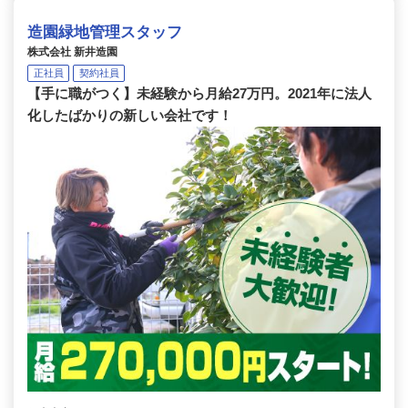
造園緑地管理スタッフ
株式会社 新井造園
正社員
契約社員
【手に職がつく】未経験から月給27万円。2021年に法人
化したばかりの新しい会社です！