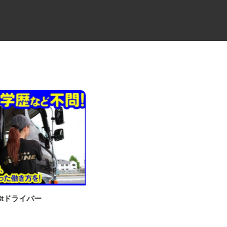
・3tドライバー
食品パッケージフィルム加工の
機械オペレーター