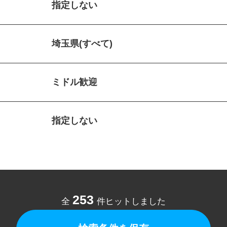
指定しない
埼玉県(すべて)
ミドル歓迎
指定しない
253
全
件ヒットしました