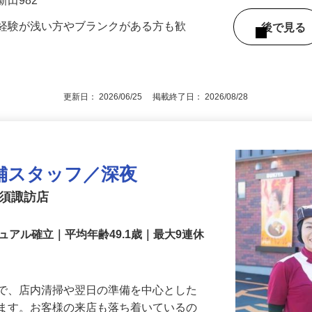
700,000円以上）
新田982
務経験が浅い方やブランクがある方も歓
後で見
更新日： 2026/06/25 掲載終了日： 2026/08/28
舗スタッフ／深夜
加須諏訪店
アル確立｜平均年齢49.1歳｜最大9連休