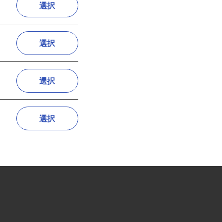
選択
選択
選択
選択