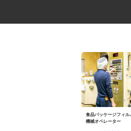
夜間2t・3tドライバー
食品パッケージフィ
機械オペレーター