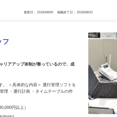
験者の方は優遇します！
更新日： 2026/08/05 掲載終了日： 2026/08/31
ッフ
キャリアアップ体制が整っているので、成
す。 ＜具体的な内容＞ 運行管理ソフトを
・管理 ・運行計画 ・タイムテーブルの作