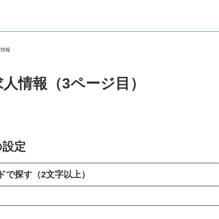
人情報
求人情報（3ページ目）
の設定